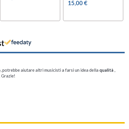
15,00 €
st
, potrebbe aiutare altri musicisti a farsi un idea della
qualità
,
. Grazie!