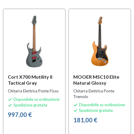
Cort X700 Mutility II
MOOER MSC10 Elite
Tactical Gray
Natural Glossy
Chitarra Elettrica Ponte Fisso
Chitarra Elettrica Ponte
Tremolo
Disponibile su ordinazione

Disponibile su ordinazione
Spedizione gratuita


Spedizione gratuita

997,00 €
181,00 €