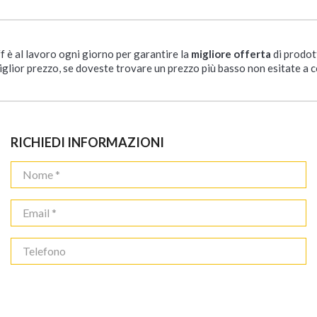
ff è al lavoro ogni giorno per garantire la
migliore offerta
di prodot
iglior prezzo, se doveste trovare un prezzo più basso non esitate a c
RICHIEDI INFORMAZIONI