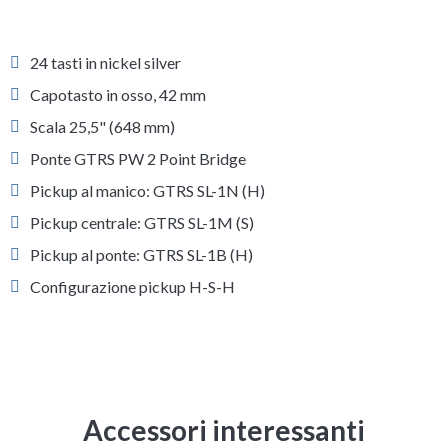
24 tasti in nickel silver
Capotasto in osso, 42 mm
Scala 25,5" (648 mm)
Ponte GTRS PW 2 Point Bridge
Pickup al manico: GTRS SL-1N (H)
Pickup centrale: GTRS SL-1M (S)
Pickup al ponte: GTRS SL-1B (H)
Configurazione pickup H-S-H
Accessori interessanti