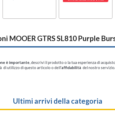
oni MOOER GTRS SL810 Purple Bur
one è importante
, descrivi il prodotto o la tua esperienza di acquisto
à di utilizzo di questo articolo o dell'
affidabilità
del nostro servizio
Ultimi arrivi della categoria