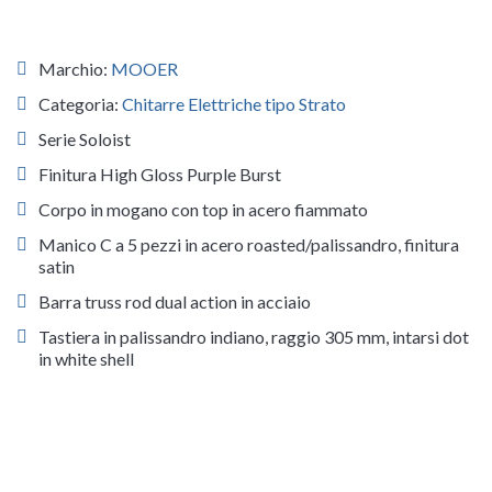
Marchio:
MOOER
Categoria:
Chitarre Elettriche tipo Strato
Serie Soloist
Finitura High Gloss Purple Burst
Corpo in mogano con top in acero fiammato
Manico C a 5 pezzi in acero roasted/palissandro, finitura
satin
Barra truss rod dual action in acciaio
Tastiera in palissandro indiano, raggio 305 mm, intarsi dot
in white shell