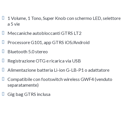
1 Volume, 1 Tono, Super Knob con schermo LED, selettore
a 5 vie
Meccaniche autobloccanti GTRS LT2
Processore G101, app GTRS iOS/Android
Bluetooth 5.0 stereo
Registrazione OTG e ricarica via USB
Alimentazione batteria Li-ion G-LB-P1 o adattatore
Compatibile con footswitch wireless GWF4 (venduto
separatamente)
Gig bag GTRS inclusa