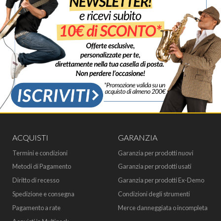
ACQUISTI
GARANZIA
Termini e condizioni
Garanzia per prodotti nuovi
Metodi di Pagamento
Garanzia per prodotti usati
Diritto di recesso
Garanzia per prodotti Ex-Demo
Spedizione e consegna
Condizioni degli strumenti
Pagamento a rate
Merce danneggiata o incompleta