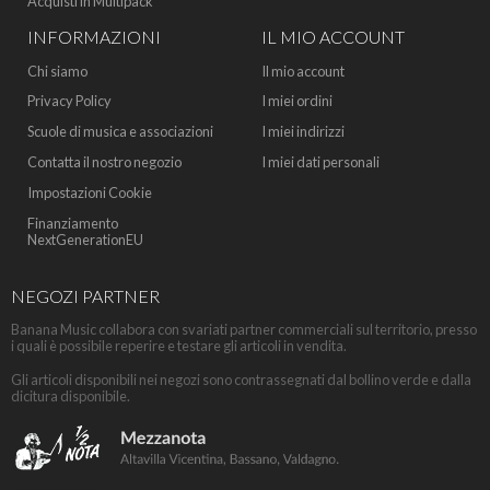
Acquisti in Multipack
INFORMAZIONI
IL MIO ACCOUNT
Chi siamo
Il mio account
Privacy Policy
I miei ordini
Scuole di musica e associazioni
I miei indirizzi
Contatta il nostro negozio
I miei dati personali
Impostazioni Cookie
Finanziamento
NextGenerationEU
NEGOZI PARTNER
Banana Music collabora con svariati partner commerciali sul territorio, presso
i quali è possibile reperire e testare gli articoli in vendita.
Gli articoli disponibili nei negozi sono contrassegnati dal bollino verde e dalla
dicitura disponibile.