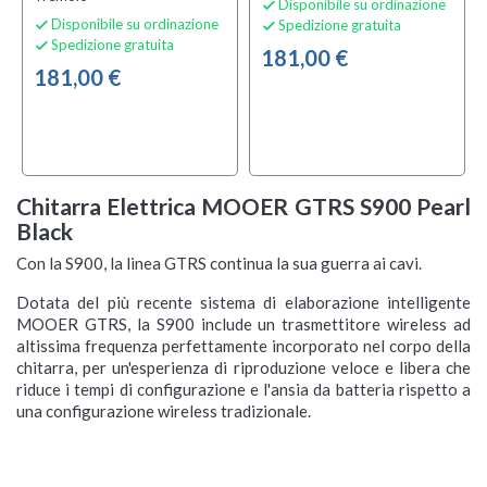
Disponibile su ordinazione

Disponibile su ordinazione
Spedizione gratuita


Spedizione gratuita

181,00 €
181,00 €
Chitarra Elettrica MOOER GTRS S900 Pearl
Black
Con la S900, la linea GTRS continua la sua guerra ai cavi.
Dotata del più recente sistema di elaborazione intelligente
MOOER GTRS, la S900 include un trasmettitore wireless ad
altissima frequenza perfettamente incorporato nel corpo della
chitarra, per un'esperienza di riproduzione veloce e libera che
riduce i tempi di configurazione e l'ansia da batteria rispetto a
una configurazione wireless tradizionale.