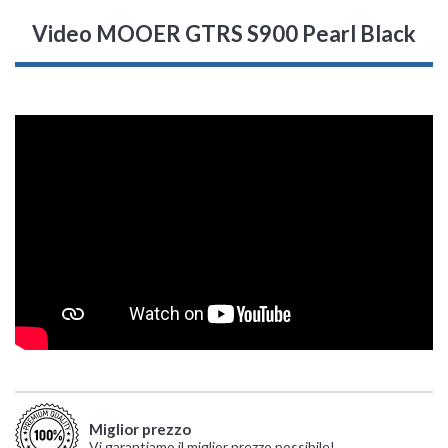
Video MOOER GTRS S900 Pearl Black
Miglior prezzo
Vi garantiamo il miglior prezzo possibile!