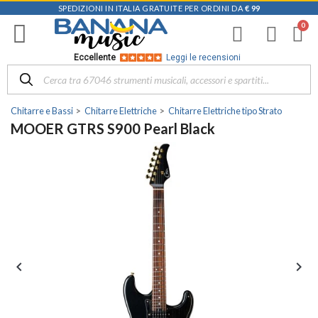
SPEDIZIONI IN ITALIA GRATUITE PER ORDINI DA
€ 99
Eccellente
Leggi le recensioni
Chitarre e Bassi
Chitarre Elettriche
Chitarre Elettriche tipo Strato
MOOER GTRS S900 Pearl Black

