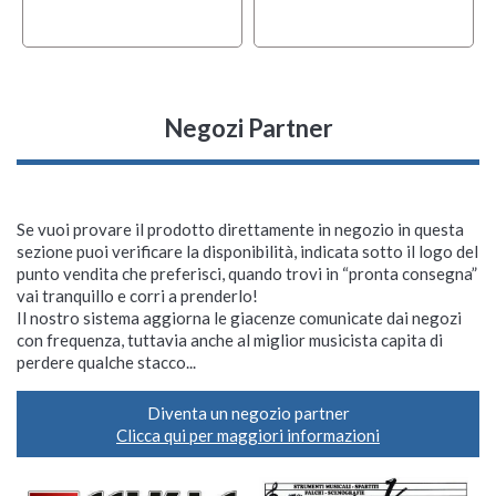
Negozi Partner
Se vuoi provare il prodotto direttamente in negozio in questa
sezione puoi verificare la disponibilità, indicata sotto il logo del
punto vendita che preferisci, quando trovi in “pronta consegna”
vai tranquillo e corri a prenderlo!
Il nostro sistema aggiorna le giacenze comunicate dai negozi
con frequenza, tuttavia anche al miglior musicista capita di
perdere qualche stacco...
Diventa un negozio partner
Clicca qui per maggiori informazioni