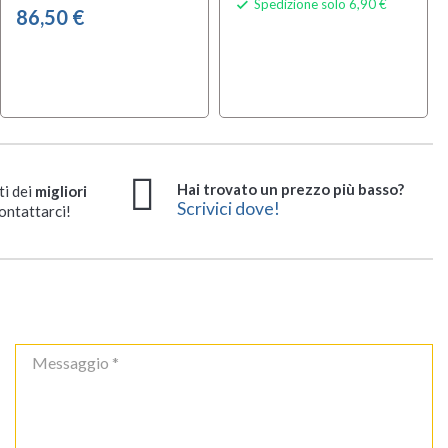
Spedizione solo 6,90 €

86,50 €
Hai trovato un prezzo più basso?
ti dei
migliori
Scrivici dove!
ontattarci!