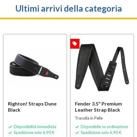
Ultimi arrivi della categoria
local_offer
OFFERTA
Righton! Straps Dune
Fender 3.5" Premium
Black
Leather Strap Black
Tracolla in Pelle
Disponibilità immediata
Disponibile su ordinazione


Spedizione solo 6,90 €
Spedizione solo 6,90 €

