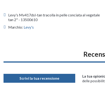
Levy's Mv417dsl-tan tracolla in pelle conciata al vegetale
tan 2" - 13500610
Marchio:
Levy's
Recens
La tua opioni
Scrivi la tua recensione
delle possibilit