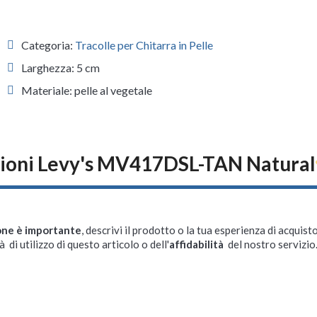
Categoria:
Tracolle per Chitarra in Pelle
Larghezza: 5 cm
Materiale: pelle al vegetale
ioni Levy's MV417DSL-TAN Natural
one è importante
, descrivi il prodotto o la tua esperienza di acquisto
à di utilizzo di questo articolo o dell'
affidabilità
del nostro servizio