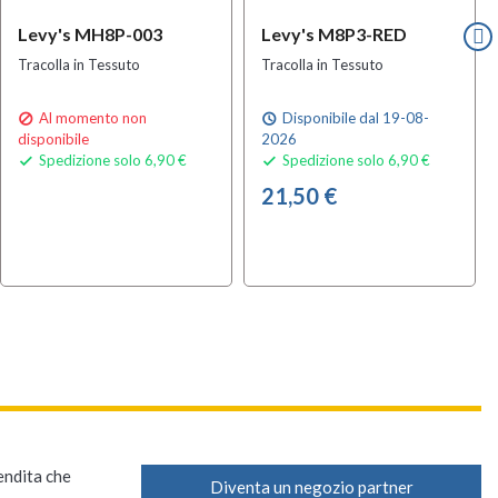
Levy's MH8P-003
Levy's M8P3-RED
Tracolla in Tessuto
Tracolla in Tessuto
Al momento non
Disponibile dal 19-08-

schedule
disponibile
2026
Spedizione solo 6,90 €
Spedizione solo 6,90 €


21,50 €
vendita che
Diventa un negozio partner