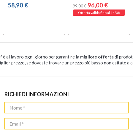
58,90 €
96,00 €
99,00 €
Offerta valida fino al 14/08
ff è al lavoro ogni giorno per garantire la
migliore offerta
di prodot
iglior prezzo, se doveste trovare un prezzo più basso non esitate a c
RICHIEDI INFORMAZIONI