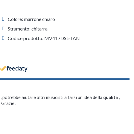
Colore: marrone chiaro
Strumento: chitarra
Codice prodotto: MV417DSL-TAN
, potrebbe aiutare altri musicisti a farsi un idea della
qualità
,
. Grazie!