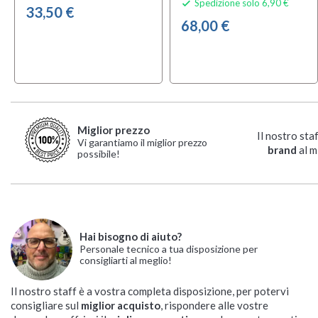
Spedizione solo 6,90 €

33,50 €
68,00 €
Miglior prezzo
Il nostro sta
Vi garantiamo il miglior prezzo
brand
al m
possibile!
Hai bisogno di aiuto?
Personale tecnico a tua disposizione per
consigliarti al meglio!
Il nostro staff è a vostra completa disposizione, per potervi
consigliare sul
miglior acquisto
, rispondere alle vostre