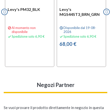
Levy's PM32_BLK
Levy's
MGS44ST3_BRN_GRN
Al momento non
Disponibile dal 19-08-

schedule
disponibile
2026
Spedizione solo 6,90 €
Spedizione solo 6,90 €


68,00 €
Negozi Partner
Se vuoi provare il prodotto direttamente in negozio in questa