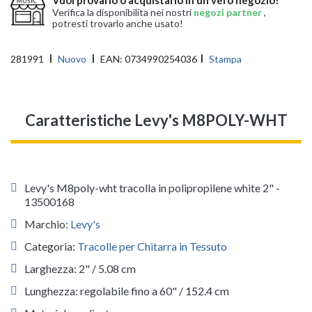
Verifica la disponibilita nei nostri
negozi partner
,
potresti trovarlo anche usato!
281991
Nuovo
EAN:
0734990254036
Stampa
Caratteristiche Levy's M8POLY-WHT
Levy's M8poly-wht tracolla in polipropilene white 2" -
13500168
Marchio:
Levy's
Categoria:
Tracolle per Chitarra in Tessuto
Larghezza: 2" / 5.08 cm
Lunghezza: regolabile fino a 60" / 152.4 cm