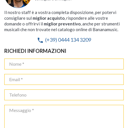
Il nostro staff è a vostra completa disposizione, per potervi
consigliare sul
miglior acquisto
, rispondere alle vostre
domande o offrirvi il
miglior preventivo
, anche per strumenti
musicali che non trovate nel catalogo online di Bananamusic.
(+39) 0444 134 3209
phone
RICHIEDI INFORMAZIONI