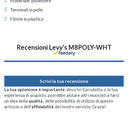
Materiale: poliestere
Terminali in pelle
Fibbie in plastica
Recensioni Levy's M8POLY-WHT
Scrivi la tua recensione
La tua opionione è importante
, descrivi il prodotto o la tua
esperienza di acquisto, potrebbe aiutare altri musicisti a farsi
un idea della
qualità
, delle possibilità di utilizzo di questo
articolo o dell'
affidabilità
del nostro servizio. Grazie!