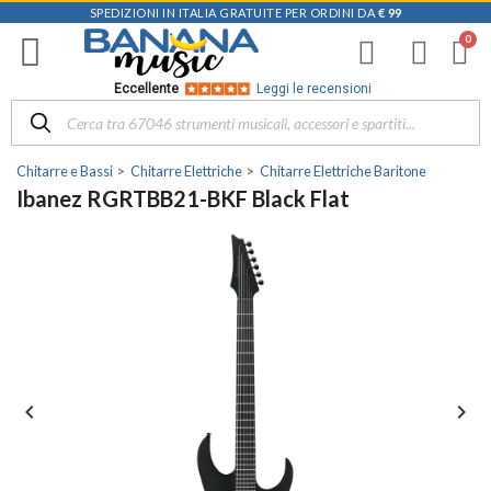
SPEDIZIONI IN ITALIA GRATUITE PER ORDINI DA
€ 99
Eccellente
Leggi le recensioni
Chitarre e Bassi
Chitarre Elettriche
Chitarre Elettriche Baritone
Ibanez RGRTBB21-BKF Black Flat

