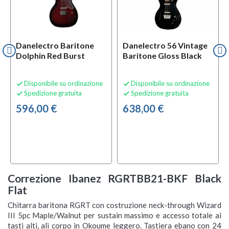
Danelectro Baritone
Danelectro 56 Vintage
Dolphin Red Burst
Baritone Gloss Black
Disponibile su ordinazione
Disponibile su ordinazione


Spedizione gratuita
Spedizione gratuita


596,00 €
638,00 €
Correzione Ibanez RGRTBB21-BKF Black
Flat
Chitarra baritona RGRT con costruzione neck-through Wizard
III 5pc Maple/Walnut per sustain massimo e accesso totale ai
tasti alti, ali corpo in Okoume leggero. Tastiera ebano con 24