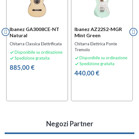
Ibanez GA3008CE-NT
Ibanez AZ22S2-MGR
Natural
Mint Green
Chitarra Classica Elettrificata
Chitarra Elettrica Ponte
Tremolo
Disponibile su ordinazione

Disponibile su ordinazione
Spedizione gratuita


Spedizione gratuita

885,00 €
440,00 €
Negozi Partner