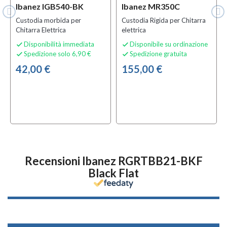
Ibanez IGB540-BK
Ibanez MR350C
Custodia morbida per
Custodia Rigida per Chitarra
Chitarra Elettrica
elettrica
Disponibilità immediata
Disponibile su ordinazione


Spedizione solo 6,90 €
Spedizione gratuita


42,00 €
155,00 €
Recensioni Ibanez RGRTBB21-BKF
Black Flat