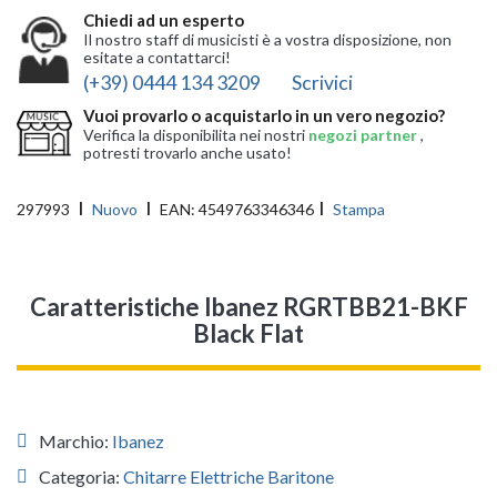
Chiedi ad un esperto
Il nostro staff di musicisti è a vostra disposizione, non
esitate a contattarci!
(+39) 0444 134 3209
Scrivici
Vuoi provarlo o acquistarlo in un vero negozio?
Verifica la disponibilita nei nostri
negozi partner
,
potresti trovarlo anche usato!
297993
Nuovo
EAN:
4549763346346
Stampa
Caratteristiche Ibanez RGRTBB21-BKF
Black Flat
Marchio:
Ibanez
Categoria:
Chitarre Elettriche Baritone