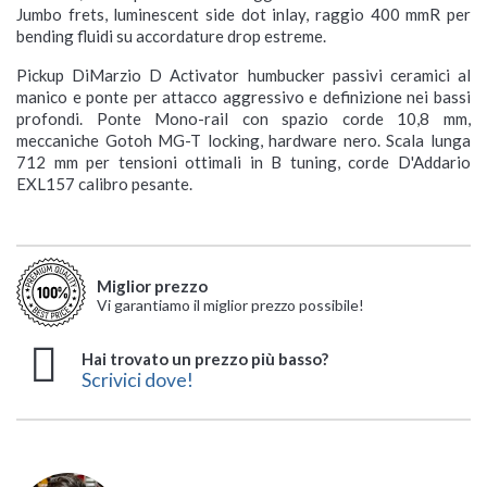
Jumbo frets, luminescent side dot inlay, raggio 400 mmR per
bending fluidi su accordature drop estreme.
Pickup DiMarzio D Activator humbucker passivi ceramici al
manico e ponte per attacco aggressivo e definizione nei bassi
profondi. Ponte Mono-rail con spazio corde 10,8 mm,
meccaniche Gotoh MG-T locking, hardware nero. Scala lunga
712 mm per tensioni ottimali in B tuning, corde D'Addario
EXL157 calibro pesante.
Miglior prezzo
Vi garantiamo il miglior prezzo possibile!
Hai trovato un prezzo più basso?
Scrivici dove!