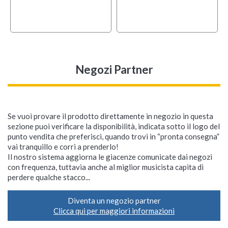
Negozi Partner
Se vuoi provare il prodotto direttamente in negozio in questa
sezione puoi verificare la disponibilità, indicata sotto il logo del
punto vendita che preferisci, quando trovi in “pronta consegna”
vai tranquillo e corri a prenderlo!
Il nostro sistema aggiorna le giacenze comunicate dai negozi
con frequenza, tuttavia anche al miglior musicista capita di
perdere qualche stacco...
Diventa un negozio partner
Clicca qui per maggiori informazioni