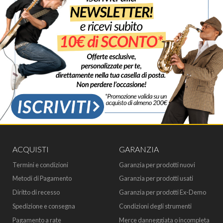
ACQUISTI
GARANZIA
Termini e condizioni
Garanzia per prodotti nuovi
Metodi di Pagamento
Garanzia per prodotti usati
Diritto di recesso
Garanzia per prodotti Ex-Demo
Spedizione e consegna
Condizioni degli strumenti
Pagamento a rate
Merce danneggiata o incompleta