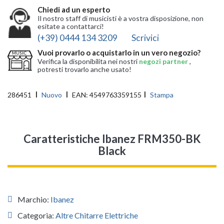
Chiedi ad un esperto
Il nostro staff di musicisti è a vostra disposizione, non
esitate a contattarci!
(+39) 0444 134 3209
Scrivici
Vuoi provarlo o acquistarlo in un vero negozio?
Verifica la disponibilita nei nostri
negozi partner
,
potresti trovarlo anche usato!
286451
Nuovo
EAN:
4549763359155
Stampa
Caratteristiche Ibanez FRM350-BK
Black
Marchio:
Ibanez
Categoria:
Altre Chitarre Elettriche