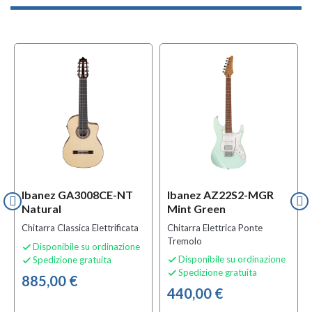
Ibanez GA3008CE-NT
Ibanez AZ22S2-MGR
Natural
Mint Green
Chitarra Classica Elettrificata
Chitarra Elettrica Ponte
Tremolo
Disponibile su ordinazione

Disponibile su ordinazione
Spedizione gratuita


Spedizione gratuita

885,00 €
440,00 €