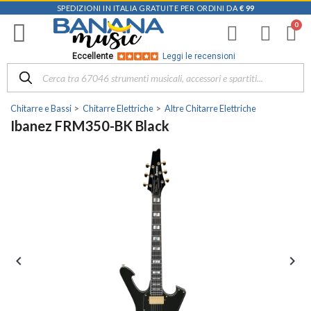
SPEDIZIONI IN ITALIA GRATUITE PER ORDINI DA
€ 99
Eccellente
Leggi le recensioni
Chitarre e Bassi
Chitarre Elettriche
Altre Chitarre Elettriche
Ibanez FRM350-BK Black

