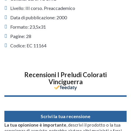
Livello: III corso. Preaccademico
Data di pubblicazione: 2000
Formato: 23,5x31
Pagine: 28
Codice: EC 11164
Recensioni I Preludi Colorati
Vinciguerra
Scrivi la tua recensione
La tua opionione è importante
, descrivi il prodotto o la tua
esperienza di acquisto, potrebbe aiutare altri musicisti a farsi