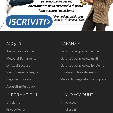
ACQUISTI
GARANZIA
Termini e condizioni
Garanzia per prodotti nuovi
Metodi di Pagamento
Garanzia per prodotti usati
Diritto di recesso
Garanzia per prodotti Ex-Demo
Spedizione e consegna
Condizioni degli strumenti
Pagamento a rate
Merce danneggiata o incompleta
Acquisti in Multipack
INFORMAZIONI
IL MIO ACCOUNT
Chi siamo
Il mio account
Privacy Policy
I miei ordini