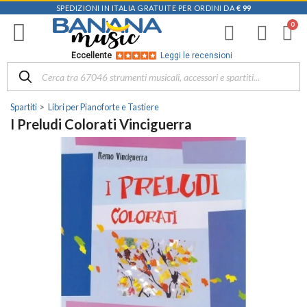
SPEDIZIONI IN ITALIA GRATUITE PER ORDINI DA
€ 99
Eccellente
Leggi le recensioni
Spartiti
Libri per Pianoforte e Tastiere
I Preludi Colorati Vinciguerra