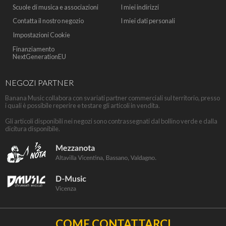
Scuole di musica e associazioni
I miei indirizzi
Contatta il nostro negozio
I miei dati personali
Impostazioni Cookie
Finanziamento
NextGenerationEU
NEGOZI PARTNER
Banana Music collabora con svariati partner commerciali sul territorio, presso
i quali è possibile reperire e testare gli articoli in vendita.
Gli articoli disponibili nei negozi sono contrassegnati dal bollino verde e dalla
dicitura disponibile.
COME CONTATTARCI