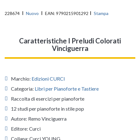
228674
Nuovo
EAN:
9790215901292
Stampa
Caratteristiche I Preludi Colorati
Vinciguerra
Marchio:
Edizioni CURCI
Categoria:
Libri per Pianoforte e Tastiere
Raccolta di esercizi per pianoforte
12 studi per pianoforte in stile pop
Autore: Remo Vinciguerra
Editore: Curci
Collana: Curci YOUNG