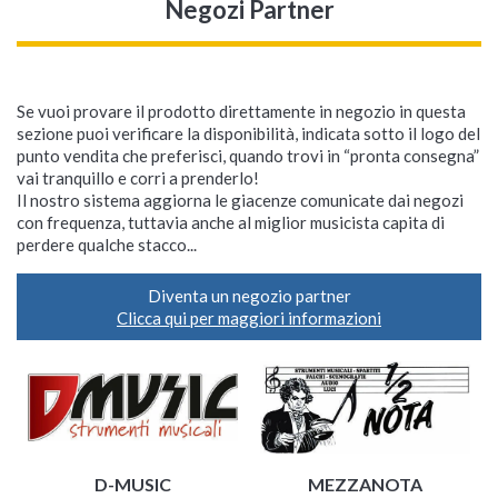
Negozi Partner
Se vuoi provare il prodotto direttamente in negozio in questa
sezione puoi verificare la disponibilità, indicata sotto il logo del
punto vendita che preferisci, quando trovi in “pronta consegna”
vai tranquillo e corri a prenderlo!
Il nostro sistema aggiorna le giacenze comunicate dai negozi
con frequenza, tuttavia anche al miglior musicista capita di
perdere qualche stacco...
Diventa un negozio partner
Clicca qui per maggiori informazioni
D-MUSIC
MEZZANOTA