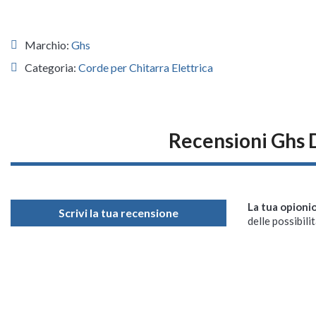
Marchio:
Ghs
Categoria:
Corde per Chitarra Elettrica
Recensioni Ghs 
La tua opioni
Scrivi la tua recensione
delle possibilit