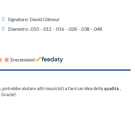
Signature: David Gilmour
Diametro: .010 - .012 - .016 - .028 - .038 - .048
3 recensioni
, potrebbe aiutare altri musicisti a farsi un idea della
qualità
,
. Grazie!