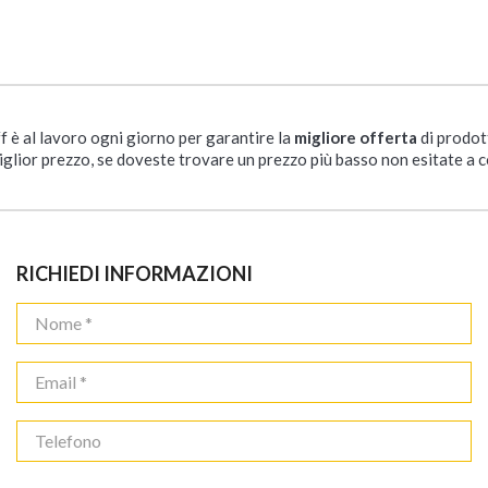
ff è al lavoro ogni giorno per garantire la
migliore offerta
di prodot
iglior prezzo, se doveste trovare un prezzo più basso non esitate a c
RICHIEDI INFORMAZIONI