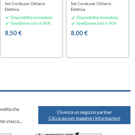
Set Corde per Chitarra
Set Corde per Chitarra
Elettrica
Elettrica
Disponibilità immediata
Disponibilità immediata


Spedizione solo 6,90 €
Spedizione solo 6,90 €


8,50 €
8,00 €
vendita che
Diventa un negozio partner
Clicca qui per maggiori informazioni
he stacco...