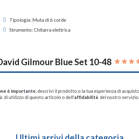
Tipologia: Muta di 6 corde
Strumento: Chitarra elettrica
David Gilmour Blue Set 10-48
one è importante
, descrivi il prodotto o la tua esperienza di acquisto
à di utilizzo di questo articolo o dell'
affidabilità
del nostro servizio
Ultimi arrivi della categoria