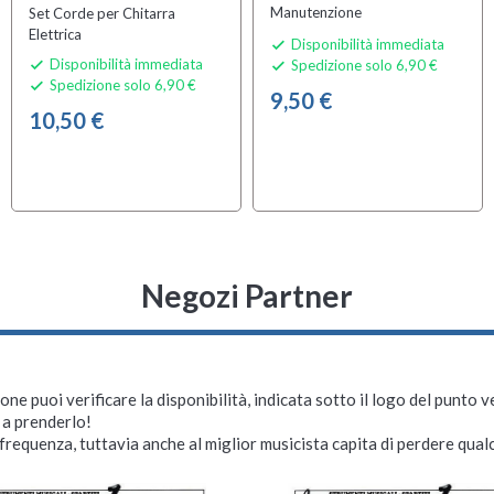
Manutenzione
Set Corde per Chitarra
Elettrica
Disponibilità immediata

Disponibilità immediata
Spedizione solo 6,90 €


Spedizione solo 6,90 €

9,50 €
10,50 €
Negozi Partner
ne puoi verificare la disponibilità, indicata sotto il logo del punto 
i a prenderlo!
requenza, tuttavia anche al miglior musicista capita di perdere qualc