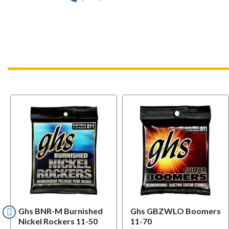
Ghs BNR-M Burnished
Ghs GBZWLO Boomers
Nickel Rockers 11-50
11-70