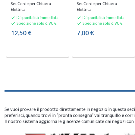
Set Corde per Chitarra
Set Corde per Chitarra
Elettrica
Elettrica
Disponibilità immediata
Disponibilità immediata


Spedizione solo 6,90 €
Spedizione solo 6,90 €


12,50 €
7,00 €
Se vuoi provare il prodotto direttamente in negozio in questa sezio
preferisci, quando trovi in “pronta consegna” vai tranquillo e corr
Il nostro sistema aggiorna le giacenze comunicate dai negozi con f