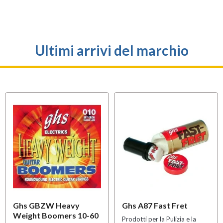
Ultimi arrivi del marchio
Ghs GBZW Heavy
Ghs A87 Fast Fret
Weight Boomers 10-60
Prodotti per la Pulizia e la