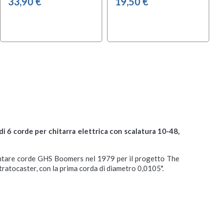
33,90 €
19,50 €
di 6 corde per chitarra elettrica con scalatura 10-48,
 montare corde GHS Boomers nel 1979 per il progetto The
Stratocaster, con la prima corda di diametro 0,0105".