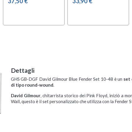
37,50 €
33,90 €
Dettagli
GHS GB-DGF David Gilmour Blue Fender Set 10-48 è un
set 
di tipo round-wound
.
David Gilmour
, chitarrista storico dei Pink Floyd, iniziò a
Wall, questo è il set personalizzato che utilizza con la Fender 