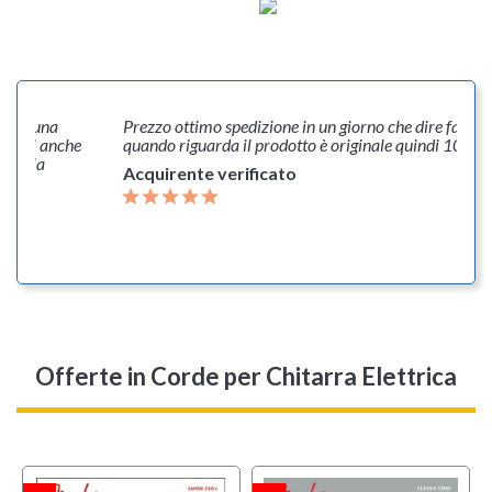
ovato una
Prezzo ottimo spedizione in un giorno che dire favolos
rfetti anche
quando riguarda il prodotto è originale quindi 10 e l
e nella
Acquirente verificato
 voi!
Offerte
in Corde per Chitarra Elettrica