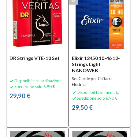
DR Strings VTE-10 Set
Elixir 12450 10-46 12-
Strings Light
NANOWEB
Set Corde per Chitarra
Disponibile su ordinazione

Elettrica
Spedizione solo 6,90 €

Disponibilità immediata

29,90 €
Spedizione solo 6,90 €

29,50 €