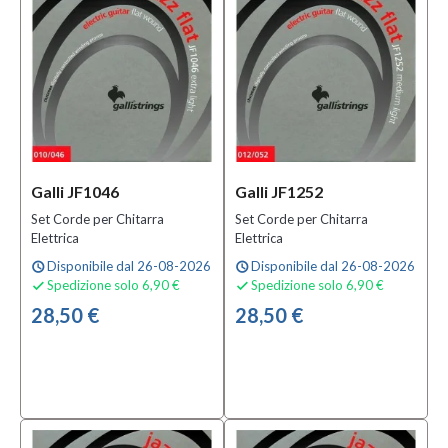
Galli JF1046
Galli JF1252
Set Corde per Chitarra
Set Corde per Chitarra
Elettrica
Elettrica
Disponibile dal 26-08-2026
Disponibile dal 26-08-2026
schedule
schedule
Spedizione solo 6,90 €
Spedizione solo 6,90 €


28,50 €
28,50 €