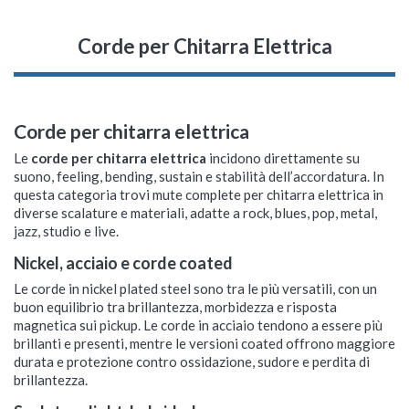
Corde per Chitarra Elettrica
Corde per chitarra elettrica
Le
corde per chitarra elettrica
incidono direttamente su
suono, feeling, bending, sustain e stabilità dell’accordatura. In
questa categoria trovi mute complete per chitarra elettrica in
diverse scalature e materiali, adatte a rock, blues, pop, metal,
jazz, studio e live.
Nickel, acciaio e corde coated
Le corde in nickel plated steel sono tra le più versatili, con un
buon equilibrio tra brillantezza, morbidezza e risposta
magnetica sui pickup. Le corde in acciaio tendono a essere più
brillanti e presenti, mentre le versioni coated offrono maggiore
durata e protezione contro ossidazione, sudore e perdita di
brillantezza.