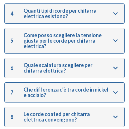
Quanti tipi di corde per chitarra
4
elettrica esistono?
Come posso scegliere la tensione
5
giusta per le corde per chitarra
elettrica?
Quale scalatura scegliere per
6
chitarra elettrica?
Che differenza c’è tra corde in nickel
7
e acciaio?
Le corde coated per chitarra
8
elettrica convengono?