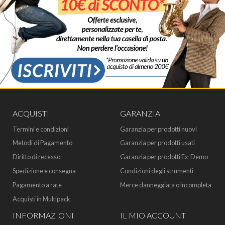
ACQUISTI
GARANZIA
Termini e condizioni
Garanzia per prodotti nuovi
Metodi di Pagamento
Garanzia per prodotti usati
Diritto di recesso
Garanzia per prodotti Ex-Demo
Spedizione e consegna
Condizioni degli strumenti
Pagamento a rate
Merce danneggiata o incompleta
Acquisti in Multipack
INFORMAZIONI
IL MIO ACCOUNT