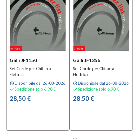
Galli JF1150
Galli JF1356
Set Corde per Chitarra
Set Corde per Chitarra
Elettrica
Elettrica
Disponibile dal 26-08-2026
Disponibile dal 26-08-2026
schedule
schedule
Spedizione solo 6,90 €
Spedizione solo 6,90 €


28,50 €
28,50 €