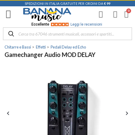
SPEDIZIONI IN ITALIA GRATUITE PER ORDINI DA
€ 99
Eccellente
Leggi le recensioni
Chitarre e Bassi
Effetti
Pedali Delay ed Echo
Gamechanger Audio MOD DELAY

