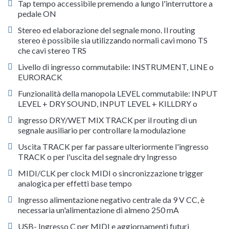
Tap tempo accessibile premendo a lungo l'interruttore a
pedale ON
Stereo ed elaborazione del segnale mono. Il routing
stereo è possibile sia utilizzando normali cavi mono TS
che cavi stereo TRS
Livello di ingresso commutabile: INSTRUMENT, LINE o
EURORACK
Funzionalità della manopola LEVEL commutabile: INPUT
LEVEL + DRY SOUND, INPUT LEVEL + KILLDRY o
ingresso DRY/WET MIX TRACK per il routing di un
segnale ausiliario per controllare la modulazione
Uscita TRACK per far passare ulteriormente l'ingresso
TRACK o per l'uscita del segnale dry Ingresso
MIDI/CLK per clock MIDI o sincronizzazione trigger
analogica per effetti base tempo
Ingresso alimentazione negativo centrale da 9 V CC, è
necessaria un'alimentazione di almeno 250 mA
USB- Ingresso C per MIDI e aggiornamenti futuri