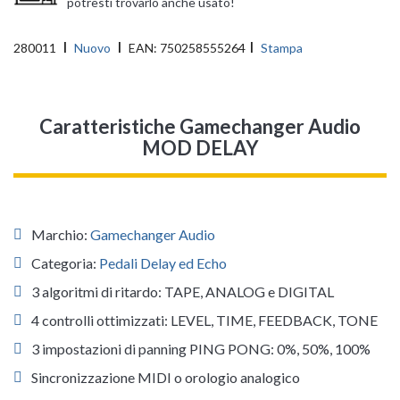
potresti trovarlo anche usato!
280011
Nuovo
EAN:
750258555264
Stampa
Caratteristiche Gamechanger Audio
MOD DELAY
Marchio:
Gamechanger Audio
Categoria:
Pedali Delay ed Echo
3 algoritmi di ritardo: TAPE, ANALOG e DIGITAL
4 controlli ottimizzati: LEVEL, TIME, FEEDBACK, TONE
3 impostazioni di panning PING PONG: 0%, 50%, 100%
Sincronizzazione MIDI o orologio analogico