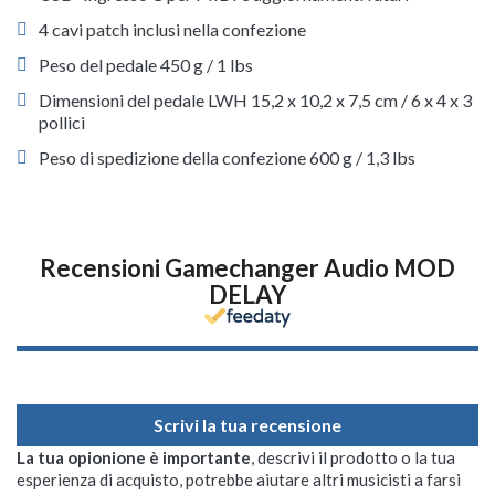
4 cavi patch inclusi nella confezione
Peso del pedale 450 g / 1 lbs
Dimensioni del pedale LWH 15,2 x 10,2 x 7,5 cm / 6 x 4 x 3
pollici
Peso di spedizione della confezione 600 g / 1,3 lbs
Recensioni Gamechanger Audio MOD
DELAY
Scrivi la tua recensione
La tua opionione è importante
, descrivi il prodotto o la tua
esperienza di acquisto, potrebbe aiutare altri musicisti a farsi