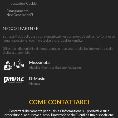
Impostazioni Cookie
Finanziamento
NextGenerationEU
NEGOZI PARTNER
Banana Music collabora con svariati partner commerciali sul territorio, presso
i quali è possibile reperire e testare gli articoli in vendita.
Gli articoli disponibili nei negozi sono contrassegnati dal bollino verde e dalla
dicitura disponibile.
COME CONTATTARCI
Contattaci liberamente per qualsiasi informazione sui prodotti, o sulle
procedure di acquisto o di reso. Il nostro Servizio Clienti è a tua disposizione