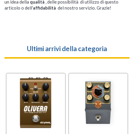
un idea della
qualità
, delle possibilità di utilizzo di questo
articolo o dell'
affidabilità
del nostro servizio. Grazie!
Ultimi arrivi della categoria
l
OFFERTA