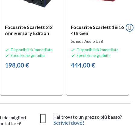
Focusrite Scarlett 2i2
Focusrite Scarlett 18i16
Anniversary Edition
4th Gen
Scheda Audio USB
Disponibilità immediata
Disponibilità immediata


Spedizione gratuita
Spedizione gratuita


198,00 €
444,00 €
Hai trovato un prezzo più basso?
ti dei
migliori
Scrivici dove!
ontattarci!