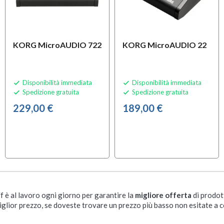
KORG MicroAUDIO 722
KORG MicroAUDIO 22
Disponibilità immediata
Disponibilità immediata


Spedizione gratuita
Spedizione gratuita


229,00 €
189,00 €
ff è al lavoro ogni giorno per garantire la
migliore offerta
di prodot
iglior prezzo, se doveste trovare un prezzo più basso non esitate a c