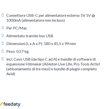
Connettore USB-C per alimentatore esterno 5V 5V @
1000mA (alimentatore non incluso)
Per PC/Mac
Alimentato tramite bus USB
Dimensioni (L x A x P): 180 x 45,5 x 99 mm
Peso: 0,57 kg
incl. Cavo USB (da tipo C ad A) e bundle di software di
espansione Hitmaker (Ableton Live Lite, Pro Tools Artist
(abbonamento di tre mesi) e bundle di plugin completo
Avid)