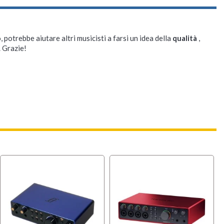
, potrebbe aiutare altri musicisti a farsi un idea della
qualità
,
. Grazie!