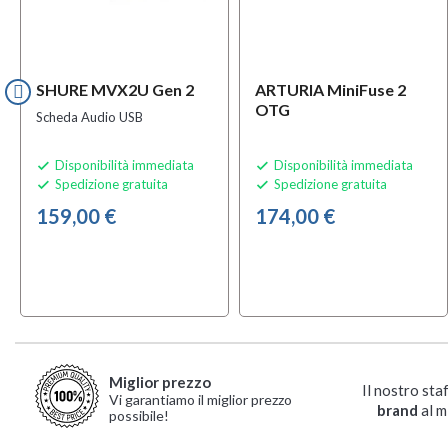
SHURE MVX2U Gen 2
ARTURIA MiniFuse 2
OTG
Scheda Audio USB
Disponibilità immediata
Disponibilità immediata


Spedizione gratuita
Spedizione gratuita


159,00 €
174,00 €
Miglior prezzo
Il nostro sta
Vi garantiamo il miglior prezzo
brand
al m
possibile!