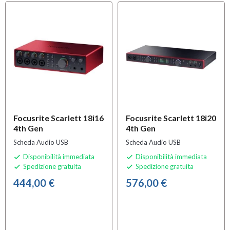
Focusrite Scarlett 18i16
Focusrite Scarlett 18i20
4th Gen
4th Gen
Scheda Audio USB
Scheda Audio USB
Disponibilità immediata
Disponibilità immediata


Spedizione gratuita
Spedizione gratuita


444,00 €
576,00 €