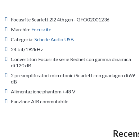
Focusrite Scarlett 2i2 4th gen - GFO02001236
Marchio:
Focusrite
Categoria:
Schede Audio USB
24 bit/192kHz
Convertitori Focusrite serie Rednet con gamma dinamica
di 120 dB
2 preamplificatori microfonici Scarlett con guadagno di 69
dB
Alimentazione phantom +48 V
Funzione AIR commutabile
Recens