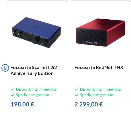
Focusrite Scarlett 2i2
Focusrite RedNet TNX
Anniversary Edition
Disponibilità immediata
Disponibilità immediata


Spedizione gratuita
Spedizione gratuita


198,00 €
2.299,00 €