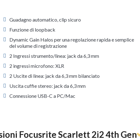
Guadagno automatico, clip sicuro
Funzione di loopback
Dynamic Gain Halos per una regolazione rapida e semplice
del volume di registrazione
2 Ingressi strumento/linea: jack da 6,3 mm
2 ingressi microfono: XLR
2 Uscite di linea: jack da 6,3 mm bilanciato
Uscita cuffie stereo: jack da 6,3 mm
Connessione USB-C a PC/Mac
ioni Focusrite Scarlett 2i2 4th Gen