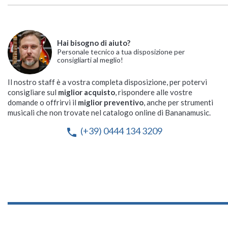
Hai bisogno di aiuto?
Personale tecnico a tua disposizione per
consigliarti al meglio!
Il nostro staff è a vostra completa disposizione, per potervi
consigliare sul
miglior acquisto
, rispondere alle vostre
domande o offrirvi il
miglior preventivo
, anche per strumenti
musicali che non trovate nel catalogo online di Bananamusic.
(+39) 0444 134 3209
phone