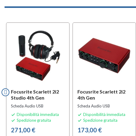
Focusrite Scarlett 2i2
Focusrite Scarlett 2i2
Studio 4th Gen
4th Gen
Scheda Audio USB
Scheda Audio USB
Disponibilità immediata
Disponibilità immediata


Spedizione gratuita
Spedizione gratuita


271,00 €
173,00 €