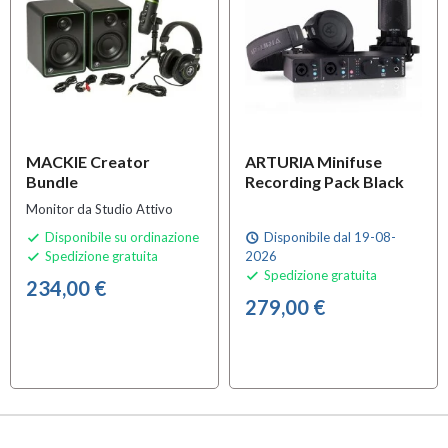
MACKIE Creator
ARTURIA Minifuse
Bundle
Recording Pack Black
Monitor da Studio Attivo
Disponibile su ordinazione
Disponibile dal 19-08-

schedule
Spedizione gratuita
2026

Spedizione gratuita

234,00 €
279,00 €