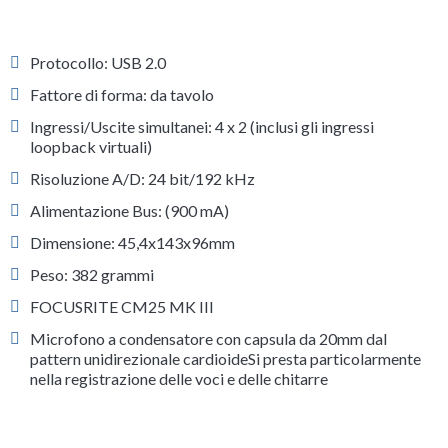
Protocollo: USB 2.0
Fattore di forma: da tavolo
Ingressi/Uscite simultanei: 4 x 2 (inclusi gli ingressi
loopback virtuali)
Risoluzione A/D: 24 bit/192 kHz
Alimentazione Bus: (900 mA)
Dimensione: 45,4x143x96mm
Peso: 382 grammi
FOCUSRITE CM25 MK III
Microfono a condensatore con capsula da 20mm dal
pattern unidirezionale cardioideSi presta particolarmente
nella registrazione delle voci e delle chitarre