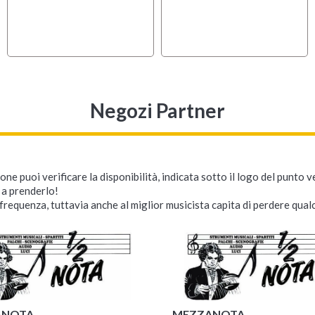
Negozi Partner
ne puoi verificare la disponibilità, indicata sotto il logo del punto 
i a prenderlo!
requenza, tuttavia anche al miglior musicista capita di perdere qualc
ANOTA
MEZZANOTA