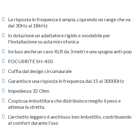
La risposta in frequenza è ampia, coprendo un range che va
dai 30Hz ai 18kHz
In dotazione un adattatore rigido e snodabile per
l'installazione su asta microfonica
Incluso anche un cavo XLR da 3 metri e una spugna anti-pop
FOCUSRITE SH-450
Cuffia dal design circumaurale
Garantisce una risposta in frequenza dai 15 ai 30000Hz
Impedenza 32 Ohm
Cospicua imbottitura che distribuisce meglio il peso e
attenua la stretta.
L'archetto leggero è anch'esso ben imbottito, contribuendo
al comfort durante l'uso