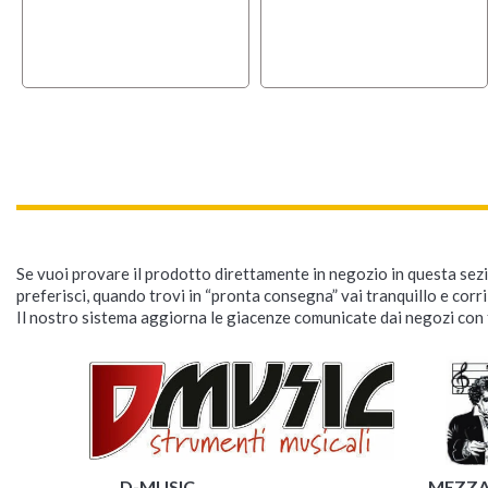
Se vuoi provare il prodotto direttamente in negozio in questa sezio
preferisci, quando trovi in “pronta consegna” vai tranquillo e corr
Il nostro sistema aggiorna le giacenze comunicate dai negozi con f
D-MUSIC
MEZZ