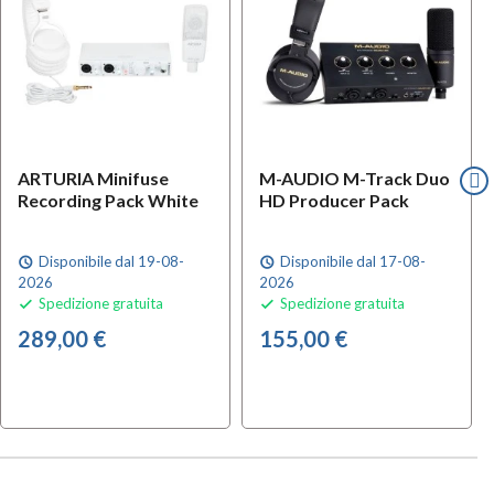
ARTURIA Minifuse
M-AUDIO M-Track Duo
Recording Pack White
HD Producer Pack
Disponibile dal 19-08-
Disponibile dal 17-08-
schedule
schedule
2026
2026
Spedizione gratuita
Spedizione gratuita


289,00 €
155,00 €