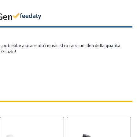
 Gen
, potrebbe aiutare altri musicisti a farsi un idea della
qualità
,
. Grazie!