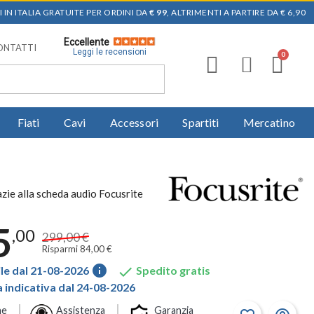
 IN ITALIA GRATUITE PER ORDINI DA
€ 99
, ALTRIMENTI A PARTIRE DA € 6,90
Eccellente
ONTATTI
Leggi le recensioni
Fiati
Cavi
Accessori
Spartiti
Mercatino
azie alla scheda audio Focusrite
5
,00
299,00 €
Risparmi 84,00 €
info

le dal 21-08-2026
Spedito gratis
indicativa dal 24-08-2026
ne
Assistenza
Garanzia