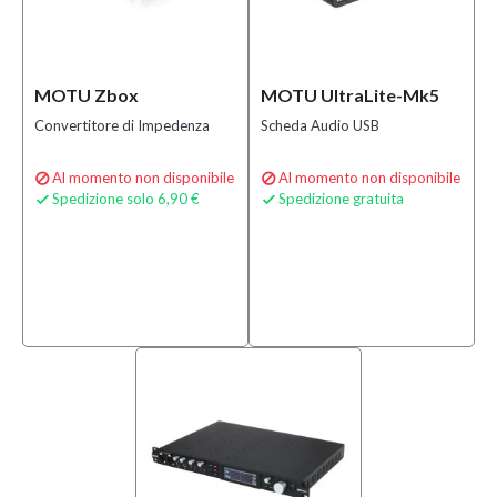
MOTU Zbox
MOTU UltraLite-Mk5
Convertitore di Impedenza
Scheda Audio USB
Al momento non disponibile
Al momento non disponibile


Spedizione solo 6,90 €
Spedizione gratuita

