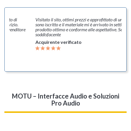
stato di
Visitato il sito, ottimi prezzi e approfittato di una pr
servizio.
sono iscritto e il materiale mi è arrivato in settimana,
 il venditore
prodotto ottimo e conforme alle aspettative. Servizi
bbi.
soddisfacente
Acquirente verificato
MOTU – Interfacce Audio e Soluzioni
Pro Audio