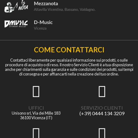
COME CONTATTARCI
Contattaci liberamente per qualsiasi informazione sui prodotti, o sulle
procedure di acquisto o di reso. Il nostro Servizio Clienti è a tua disposizione
anche per chiarimenti sulla garanzia e sulle condizioni dei prodotti, sui tempi
di consegna e per affiancarti nella creazione del tuo ordine.
UFFICI
SERVIZIO CLIENTI
(+39) 0444 134 3209
Unisono srl, Via dei Mille 183
36100 Vicenza (IT)