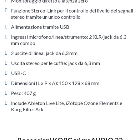
Monitoraggio diretto a latenza zero
Funzione Stereo-Link per il controllo del livello dei segnali
stereo tramite un unico controllo
Alimentazione tramite USB
Ingressi microfono/linea/strumento: 2 XLR/jack da 6,3
mm combo
2 uscite di linea: jack da 6,3 mm
Uscita stereo per le cuffie: jack da 6,3 mm
USB-C
Dimensioni (L x P x A): 150 x 128 x 68 mm
Peso: 407 g
Include Ableton Live Lite, iZotope Ozone Elements e
Korg Filter Ark