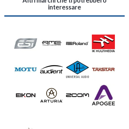
Altri marchi che ti potrebbero
interessare