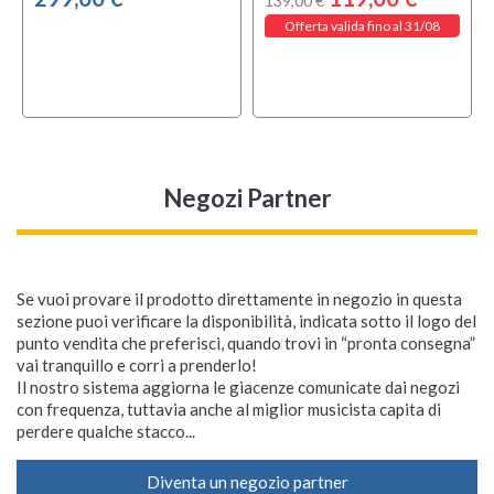
139,00 €
Offerta valida fino al 31/08
Negozi Partner
Se vuoi provare il prodotto direttamente in negozio in questa
sezione puoi verificare la disponibilità, indicata sotto il logo del
punto vendita che preferisci, quando trovi in “pronta consegna”
vai tranquillo e corri a prenderlo!
Il nostro sistema aggiorna le giacenze comunicate dai negozi
con frequenza, tuttavia anche al miglior musicista capita di
perdere qualche stacco...
Diventa un negozio partner