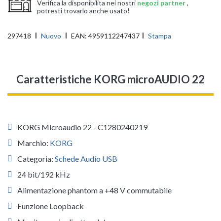
Verifica la disponibilita nei nostri
negozi partner
,
potresti trovarlo anche usato!
297418
Nuovo
EAN:
4959112247437
Stampa
Caratteristiche KORG microAUDIO 22
KORG Microaudio 22 - C1280240219
Marchio:
KORG
Categoria:
Schede Audio USB
24 bit/192 kHz
Alimentazione phantom a +48 V commutabile
Funzione Loopback