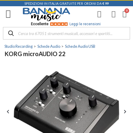
SPEDIZIONI IN ITALIA GRATUITE PER ORDINI DA
€ 99
Eccellente
Leggi le recensioni
Studio Recording
Schede Audio
Schede Audio USB
KORG microAUDIO 22

