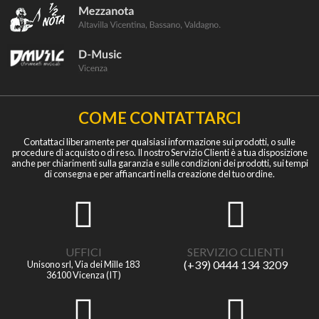
COME CONTATTARCI
Contattaci liberamente per qualsiasi informazione sui prodotti, o sulle
procedure di acquisto o di reso. Il nostro Servizio Clienti è a tua disposizione
anche per chiarimenti sulla garanzia e sulle condizioni dei prodotti, sui tempi
di consegna e per affiancarti nella creazione del tuo ordine.
UFFICI
SERVIZIO CLIENTI
(+39) 0444 134 3209
Unisono srl, Via dei Mille 183
36100 Vicenza (IT)