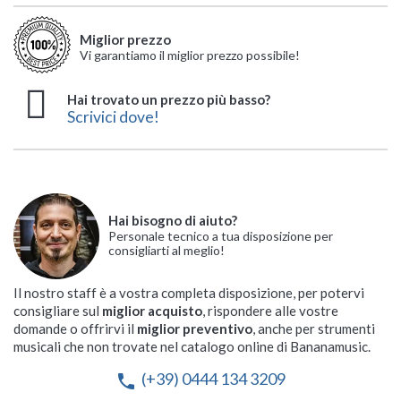
Miglior prezzo
Vi garantiamo il miglior prezzo possibile!
Hai trovato un prezzo più basso?
Scrivici dove!
Hai bisogno di aiuto?
Personale tecnico a tua disposizione per
consigliarti al meglio!
Il nostro staff è a vostra completa disposizione, per potervi
consigliare sul
miglior acquisto
, rispondere alle vostre
domande o offrirvi il
miglior preventivo
, anche per strumenti
musicali che non trovate nel catalogo online di Bananamusic.
(+39) 0444 134 3209
phone