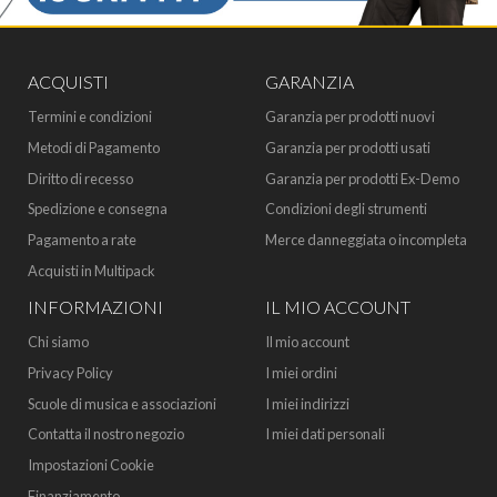
ACQUISTI
GARANZIA
Termini e condizioni
Garanzia per prodotti nuovi
Metodi di Pagamento
Garanzia per prodotti usati
Diritto di recesso
Garanzia per prodotti Ex-Demo
Spedizione e consegna
Condizioni degli strumenti
Pagamento a rate
Merce danneggiata o incompleta
Acquisti in Multipack
INFORMAZIONI
IL MIO ACCOUNT
Chi siamo
Il mio account
Privacy Policy
I miei ordini
Scuole di musica e associazioni
I miei indirizzi
Contatta il nostro negozio
I miei dati personali
Impostazioni Cookie
Finanziamento