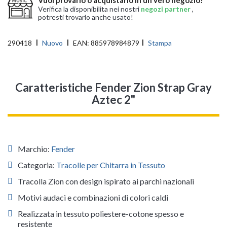
Verifica la disponibilita nei nostri
negozi partner
,
potresti trovarlo anche usato!
290418
Nuovo
EAN:
885978984879
Stampa
Caratteristiche Fender Zion Strap Gray
Aztec 2"
Marchio:
Fender
Categoria:
Tracolle per Chitarra in Tessuto
Tracolla Zion con design ispirato ai parchi nazionali
Motivi audaci e combinazioni di colori caldi
Realizzata in tessuto poliestere-cotone spesso e
resistente