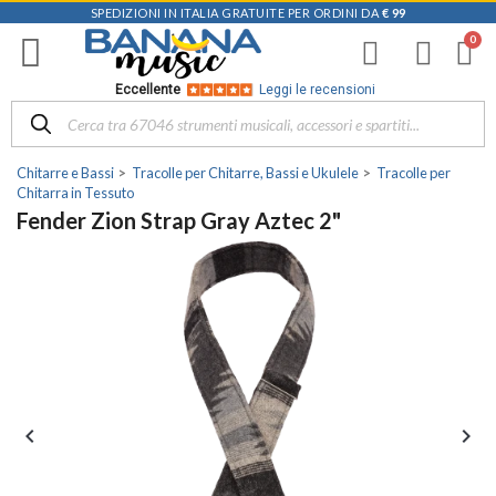
SPEDIZIONI IN ITALIA GRATUITE PER ORDINI DA
€ 99
Eccellente
Leggi le recensioni
Chitarre e Bassi
Tracolle per Chitarre, Bassi e Ukulele
Tracolle per
Chitarra in Tessuto
Fender Zion Strap Gray Aztec 2"

