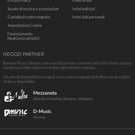
Privacy Policy
I miei ordini
Scuole di musica e associazioni
I miei indirizzi
Contatta il nostro negozio
I miei dati personali
Impostazioni Cookie
Finanziamento
NextGenerationEU
NEGOZI PARTNER
Banana Music collabora con svariati partner commerciali sul territorio, presso
i quali è possibile reperire e testare gli articoli in vendita.
Gli articoli disponibili nei negozi sono contrassegnati dal bollino verde e dalla
dicitura disponibile.