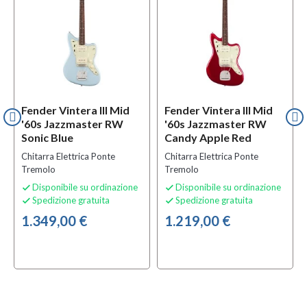
Fender Vintera III Mid
Fender Vintera III Mid
'60s Jazzmaster RW
'60s Jazzmaster RW
Sonic Blue
Candy Apple Red
Chitarra Elettrica Ponte
Chitarra Elettrica Ponte
Tremolo
Tremolo
Disponibile su ordinazione
Disponibile su ordinazione


Spedizione gratuita
Spedizione gratuita


1.349,00 €
1.219,00 €