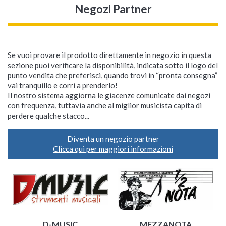
Negozi Partner
Se vuoi provare il prodotto direttamente in negozio in questa
sezione puoi verificare la disponibilità, indicata sotto il logo del
punto vendita che preferisci, quando trovi in “pronta consegna”
vai tranquillo e corri a prenderlo!
Il nostro sistema aggiorna le giacenze comunicate dai negozi
con frequenza, tuttavia anche al miglior musicista capita di
perdere qualche stacco...
Diventa un negozio partner
Clicca qui per maggiori informazioni
D-MUSIC
MEZZANOTA