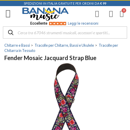
SPEDIZIONI IN ITALIA GRATUITE PER ORDINI DA
€ 99
Eccellente
Leggi le recensioni
Chitarre e Bassi
Tracolle per Chitarre, Bassi e Ukulele
Tracolle per
Chitarra in Tessuto
Fender Mosaic Jacquard Strap Blue