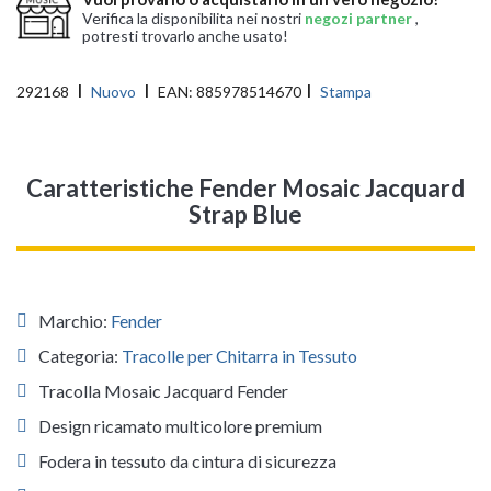
Verifica la disponibilita nei nostri
negozi partner
,
potresti trovarlo anche usato!
292168
Nuovo
EAN:
885978514670
Stampa
Caratteristiche Fender Mosaic Jacquard
Strap Blue
Marchio:
Fender
Categoria:
Tracolle per Chitarra in Tessuto
Tracolla Mosaic Jacquard Fender
Design ricamato multicolore premium
Fodera in tessuto da cintura di sicurezza