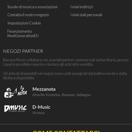
Scuole di musica e associazioni
I miei indirizzi
Contatta il nostro negozio
I miei dati personali
Impostazioni Cookie
Finanziamento
NextGenerationEU
NEGOZI PARTNER
Banana Music collabora con svariati partner commerciali sul territorio, presso
i quali è possibile reperire e testare gli articoli in vendita.
Gli articoli disponibili nei negozi sono contrassegnati dal bollino verde e dalla
dicitura disponibile.