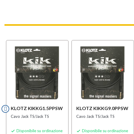
KLOTZ KIKKG1.5PPSW
KLOTZ KIKKG9.0PPSW
Cavo Jack TS/Jack TS
Cavo Jack TS/Jack TS
Disponibile su ordinazione
Disponibile su ordinazione

