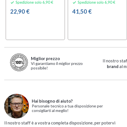
Spedizione solo 6,90 €
Spedizione solo 6,90 €


22,90 €
41,50 €
Miglior prezzo
Il nostro sta
Vi garantiamo il miglior prezzo
brand
al m
possibile!
Hai bisogno di aiuto?
Personale tecnico a tua disposizione per
consigliarti al meglio!
Il nostro staff è a vostra completa disposizione, per potervi