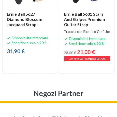
Ernie Ball 5627
Ernie Ball 5631 Stars
Diamond Blossom
And Stripes Premium
Jacquard Strap
Guitar Strap
Tracolla con Ricami o Grafiche
Disponibilità immediata

Disponibilità immediata

Spedizione solo 6,90 €

Spedizione solo 6,90 €

31,90 €
21,00 €
28,00 €
Offerta valida fino al 31/08
Negozi Partner