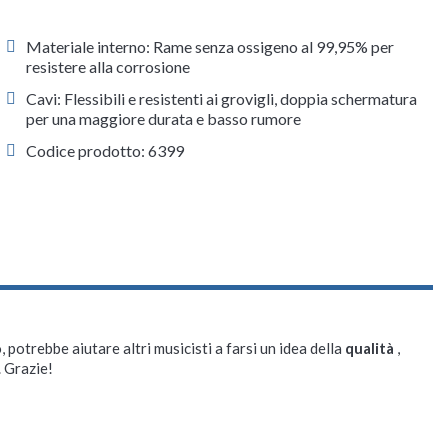
Materiale interno: Rame senza ossigeno al 99,95% per
resistere alla corrosione
Cavi: Flessibili e resistenti ai grovigli, doppia schermatura
per una maggiore durata e basso rumore
Codice prodotto: 6399
, potrebbe aiutare altri musicisti a farsi un idea della
qualità
,
. Grazie!