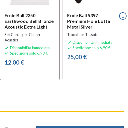
Ernie Ball 2350
Ernie Ball 5397
Earthwood Bell Bronze
Premium Hole Lotta
Acoustic Extra Light
Metal Silver
Set Corde per Chitarra
Tracolla in Tessuto
Acustica
Disponibilità immediata

Disponibilità immediata
Spedizione solo 6,90 €


Spedizione solo 6,90 €

25,00 €
12,00 €