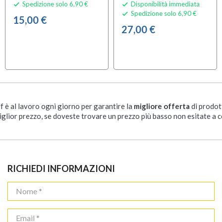
Spedizione solo 6,90 €
Disponibilità immediata


Spedizione solo 6,90 €

15,00 €
27,00 €
ff è al lavoro ogni giorno per garantire la
migliore offerta
di prodot
iglior prezzo, se doveste trovare un prezzo più basso non esitate a c
RICHIEDI INFORMAZIONI