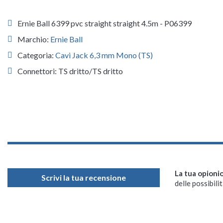
Ernie Ball 6399 pvc straight straight 4.5m - P06399
Marchio:
Ernie Ball
Categoria:
Cavi Jack 6,3 mm Mono (TS)
Connettori: TS dritto/TS dritto
La tua opioni
Scrivi la tua recensione
delle possibilit