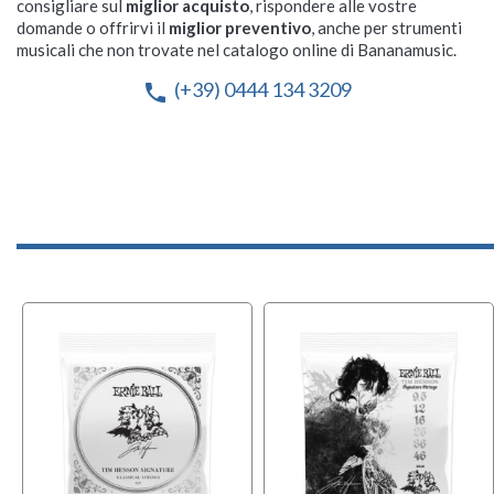
consigliare sul
miglior acquisto
, rispondere alle vostre
domande o offrirvi il
miglior preventivo
, anche per strumenti
musicali che non trovate nel catalogo online di Bananamusic.
(+39) 0444 134 3209
phone