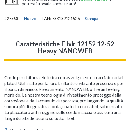
potresti trovarlo anche usato!
227558
Nuovo
EAN:
733132121526
Stampa
Caratteristiche Elixir 12152 12-52
Heavy NANOWEB
Corde per chitarra elettrica con avvolgimento in acciaio nickel-
plated. Utilizzate per la loro brillante e vibrante presenza e per
il punch dinamico. Rivestimento NANOWEB, offre un feeling
morbido. La nostra tecnologia di rivestimento protegge dalla
corrosione e dall'accumulo di sporcizia, prolungando la qualità
sonora più di ogni altra corda, coated o uncoated, sul mercato.
La placcatura anti-ruggine sulle corde in acciaio assicura una
lunga durata del suono su tutto il set.