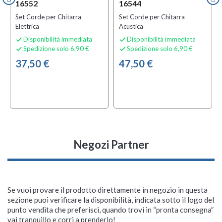
16552
16544
Set Corde per Chitarra
Set Corde per Chitarra
Elettrica
Acustica
Disponibilità immediata
Disponibilità immediata


Spedizione solo 6,90 €
Spedizione solo 6,90 €


37,50 €
47,50 €
Negozi Partner
Se vuoi provare il prodotto direttamente in negozio in questa
sezione puoi verificare la disponibilità, indicata sotto il logo del
punto vendita che preferisci, quando trovi in “pronta consegna”
vai tranquillo e corri a prenderlo!