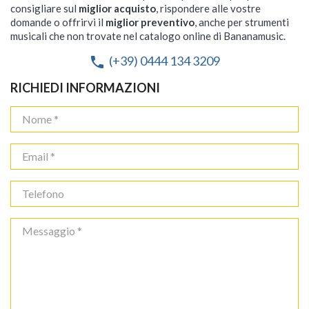
consigliare sul
miglior acquisto
, rispondere alle vostre
domande o offrirvi il
miglior preventivo
, anche per strumenti
musicali che non trovate nel catalogo online di Bananamusic.
(+39) 0444 134 3209
phone
RICHIEDI INFORMAZIONI