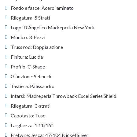
Fondo e fasce: Acero laminato
Rilegatura: 5 Strati
Logo: D'Angelico Madreperla New York
Manico: 3-Pezzi
Truss rod: Doppia azione
Finitura: Lucida
Profilo: C-Shape
Giunzione: Set neck
Tastiera: Palissandro
Intarsi: Madreperla Throwback Excel Series Shield
Rilegatura: 3-strati
Capotasto: Tusq
Larghezza: 1 11/16"
Fretwire: Jescar 47/104 Nickel Silver