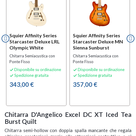
Squier Affinity Series
Squier Affinity Series
Starcaster Deluxe LRL
Starcaster Deluxe MN
Olympic White
Sienna Sunburst
Chitarra Semiacustica con
Chitarra Semiacustica con
Ponte Fisso
Ponte Fisso
Disponibile su ordinazione
Disponibile su ordinazione


Spedizione gratuita
Spedizione gratuita


343,00 €
357,00 €
Chitarra D'Angelico Excel DC XT Iced Tea
Burst Quilt
Chitarra semi-hollow con doppia spalla mancante che regala