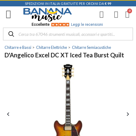
SPEDIZIONI IN ITALIA GRATUITE PER ORDINI DA
€ 99
Eccellente
Leggi le recensioni
Chitarre e Bassi
Chitarre Elettriche
Chitarre Semiacustiche
D'Angelico Excel DC XT Iced Tea Burst Quilt

