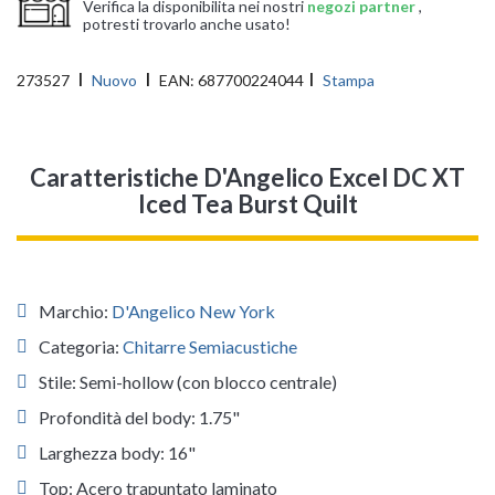
Verifica la disponibilita nei nostri
negozi partner
,
potresti trovarlo anche usato!
273527
Nuovo
EAN:
687700224044
Stampa
Caratteristiche D'Angelico Excel DC XT
Iced Tea Burst Quilt
Marchio:
D'Angelico New York
Categoria:
Chitarre Semiacustiche
Stile: Semi-hollow (con blocco centrale)
Profondità del body: 1.75"
Larghezza body: 16"
Top: Acero trapuntato laminato