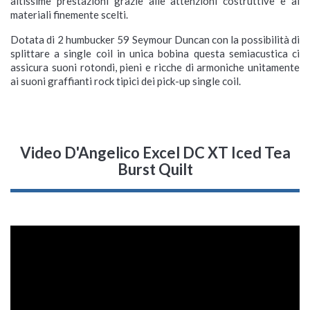
altissime prestazioni grazie alle attenzioni costruttive e ai
materiali finemente scelti.
Dotata di 2 humbucker 59 Seymour Duncan con la possibilità di
splittare a single coil in unica bobina questa semiacustica ci
assicura suoni rotondi, pieni e ricche di armoniche unitamente
ai suoni graffianti rock tipici dei pick-up single coil.
Video D'Angelico Excel DC XT Iced Tea
Burst Quilt