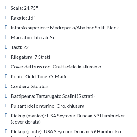
Scala: 24.75"
Raggio: 16"
Intarsio superiore: Madreperla/Abalone Split-Block
Marcatori laterali: Sì
Tasti: 22
Rilegatura: 7 Strati
Cover del truss rod: Grattacielo in alluminio
Ponte: Gold Tune-O-Matic
Cordiera: Stopbar
Battipenna: Tartarugato Scalini (5 strati)
Pulsanti del cinturino: Oro, chiusura
Pickup (manico): USA Seymour Duncan 59 Humbucker
(cover dorata)
Pickup (ponte): USA Seymour Duncan 59 Humbucker