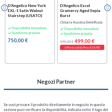
D'Angelico New York
D'Angelico Excel
EXL-1 Satin Walnut
Gramercy Aged Sepia
Stairstep (USATO)
Burst
Chitarra Acustica Elettrificata
Disponibilità immediata

Disponibilità immediata

Spedizione gratuita

Spedizione gratuita

750,00 €
499,00 €
599,00 €
Offerta valida fino al 31/08
Negozi Partner
Se vuoi provare il prodotto direttamente in negozio in questa
sezione puoi verificare la disponibilità, indicata sotto il logo del