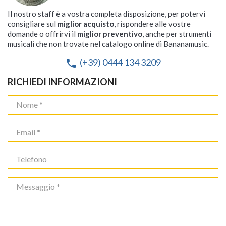
Il nostro staff è a vostra completa disposizione, per potervi
consigliare sul
miglior acquisto
, rispondere alle vostre
domande o offrirvi il
miglior preventivo
, anche per strumenti
musicali che non trovate nel catalogo online di Bananamusic.
(+39) 0444 134 3209
phone
RICHIEDI INFORMAZIONI