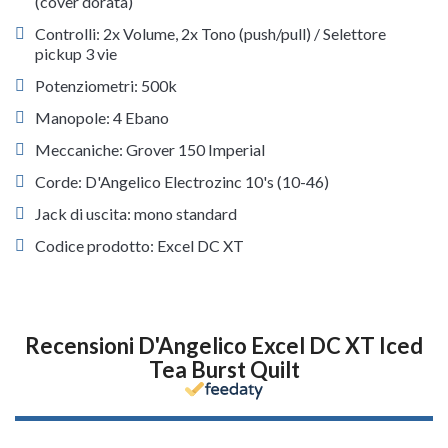
(cover dorata)
Controlli: 2x Volume, 2x Tono (push/pull) / Selettore
pickup 3 vie
Potenziometri: 500k
Manopole: 4 Ebano
Meccaniche: Grover 150 Imperial
Corde: D'Angelico Electrozinc 10's (10-46)
Jack di uscita: mono standard
Codice prodotto: Excel DC XT
Recensioni D'Angelico Excel DC XT Iced
Tea Burst Quilt