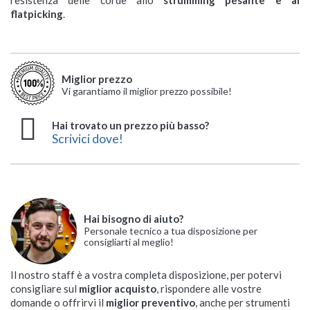
resistenza delle corde allo
strumming pesante e al
flatpicking
.
Miglior prezzo
Vi garantiamo il miglior prezzo possibile!
Hai trovato un prezzo più basso?
Scrivici dove!
Hai bisogno di aiuto?
Personale tecnico a tua disposizione per
consigliarti al meglio!
Il nostro staff è a vostra completa disposizione, per potervi
consigliare sul
miglior acquisto
, rispondere alle vostre
domande o offrirvi il
miglior preventivo
, anche per strumenti