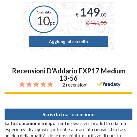
149
€
,00
10
€ 165,00
pz
Aggiungi al carrello
Recensioni D'Addario EXP17 Medium
13-56
2 recensioni
Scrivi la tua recensione
La tua opionione è importante
, descrivi il prodotto o la tua
esperienza di acquisto, potrebbe aiutare altri musicisti a farsi
un idea della
qualità
, delle possibilità di utilizzo di questo