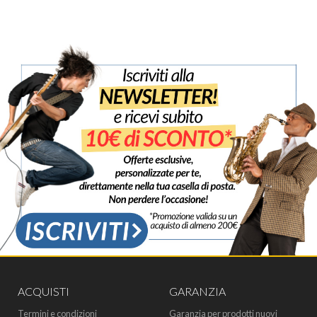
ACQUISTI
GARANZIA
Termini e condizioni
Garanzia per prodotti nuovi