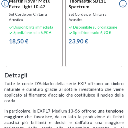
Martin Kovar Mk10
Thomastik SB111
Extra Light 10-47
Spectrum
Set Corde per Chitarra
Set Corde per Chitarra
Acustica
Acustica
Disponibilità immediata
Disponibile su ordinazione


Spedizione solo 6,90 €
Spedizione solo 6,90 €


18,50 €
23,90 €
Dettagli
Tutte le corde D'Addario della serie EXP offrono un timbro
naturale e duraturo grazie al sottile rivestimento che viene
applicato al filamento d'acciaio che costituisce il nucleo della
corda.
In particolare, le EXP17 Medium 13-56 offrono una
tensione
maggiore
che favorisce, da un lato la produzione di timbri
acustici più brillanti e decisi, e dall’altro una maggiore