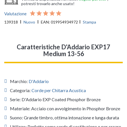
potresti trovarlo anche usato!
Valutazione
139318
Nuovo
EAN:
019954934972
Stampa
Caratteristiche D'Addario EXP17
Medium 13-56
Marchio:
D'Addario
Categoria:
Corde per Chitarra Acustica
Serie: D'Addario EXP Coated Phosphor Bronze
Materiale: Acciaio con avvolgimento in Phosphor Bronze
Suono: Grande timbro, ottima intonazione e lunga durata
Utilizzo: Perfette come corde di sostituzione o per creare