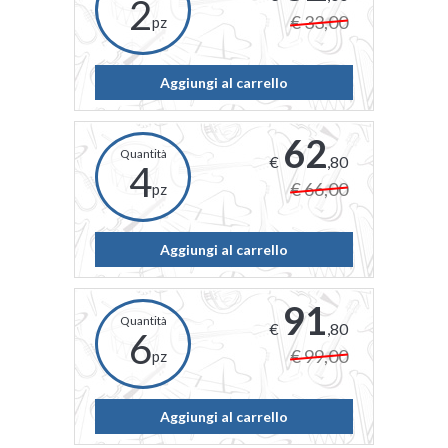
2
€ 33,00
pz
Aggiungi al carrello
62
€
,80
4
€ 66,00
pz
Aggiungi al carrello
91
€
,80
6
€ 99,00
pz
Aggiungi al carrello