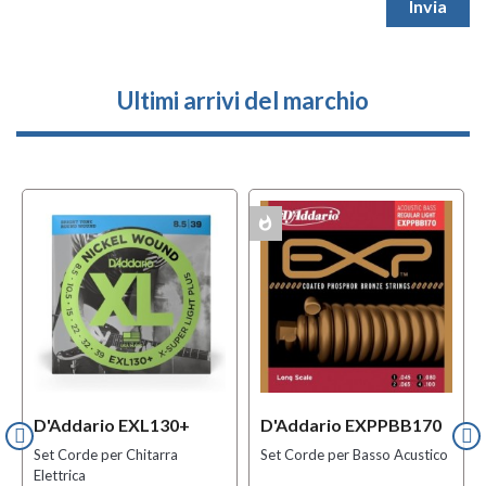
Ultimi arrivi del marchio
whatshot
MULTIPACK
D'Addario EXL130+
D'Addario EXPPBB170
Set Corde per Chitarra
Set Corde per Basso Acustico
Elettrica