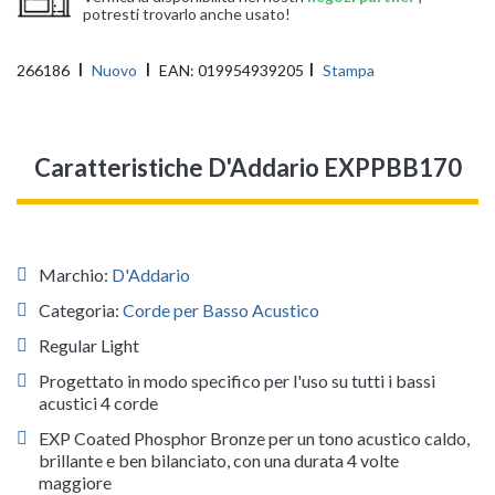
potresti trovarlo anche usato!
266186
Nuovo
EAN:
019954939205
Stampa
Caratteristiche D'Addario EXPPBB170
Marchio:
D'Addario
Categoria:
Corde per Basso Acustico
Regular Light
Progettato in modo specifico per l'uso su tutti i bassi
acustici 4 corde
EXP Coated Phosphor Bronze per un tono acustico caldo,
brillante e ben bilanciato, con una durata 4 volte
maggiore