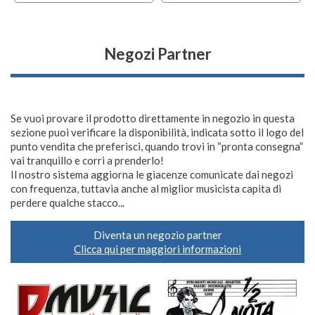
Negozi Partner
Se vuoi provare il prodotto direttamente in negozio in questa
sezione puoi verificare la disponibilità, indicata sotto il logo del
punto vendita che preferisci, quando trovi in “pronta consegna”
vai tranquillo e corri a prenderlo!
Il nostro sistema aggiorna le giacenze comunicate dai negozi
con frequenza, tuttavia anche al miglior musicista capita di
perdere qualche stacco...
Diventa un negozio partner
Clicca qui per maggiori informazioni