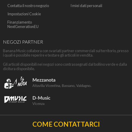
Contatta il nostro negozio
I miei dati personali
Impostazioni Cookie
Finanziamento
NextGenerationEU
NEGOZI PARTNER
Banana Music collabora con svariati partner commerciali sul territorio, presso
i quali è possibile reperire e testare gli articoli in vendita.
Gli articoli disponibili nei negozi sono contrassegnati dal bollino verde e dalla
dicitura disponibile.
COME CONTATTARCI