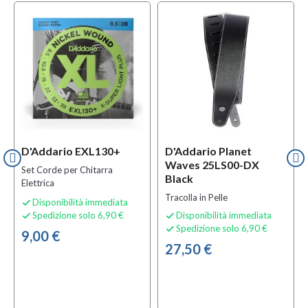
D'Addario EXL130+
D'Addario Planet
Waves 25LS00-DX
Set Corde per Chitarra
Black
Elettrica
Tracolla in Pelle
Disponibilità immediata

Spedizione solo 6,90 €
Disponibilità immediata


Spedizione solo 6,90 €

9,00 €
27,50 €