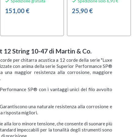
Spedizione gratuita
Spedizione solo 6,90 €


151,00 €
25,90 €
12 String 10-47 di Martin & Co.
orde per chitarra acustica a 12 corde della serie "Luxe
lizzate con anima della serie Superior Performance SP®
ala una maggior resistenza alla corrosione, maggiore
.
erformance SP® con i vantaggi unici del filo avvolto
Garantiscono una naturale resistenza alla corrosione e
a risposta migliori.
e alla loro minore tensione, che consente di suonare più
tandard impeccabili per la tonalità degli strumenti sono
 di precisione.