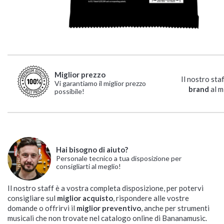
Miglior prezzo
Il nostro sta
Vi garantiamo il miglior prezzo
brand
al m
possibile!
Hai bisogno di aiuto?
Personale tecnico a tua disposizione per
consigliarti al meglio!
Il nostro staff è a vostra completa disposizione, per potervi
consigliare sul
miglior acquisto
, rispondere alle vostre
domande o offrirvi il
miglior preventivo
, anche per strumenti
musicali che non trovate nel catalogo online di Bananamusic.