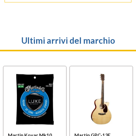
Ultimi arrivi del marchio
Martin Kovar Mk10
Martin GPC-13E