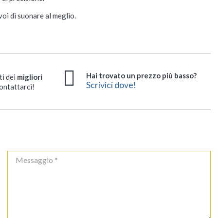
voi di suonare al meglio.
Hai trovato un prezzo più basso?
ti dei
migliori
Scrivici dove!
ontattarci!