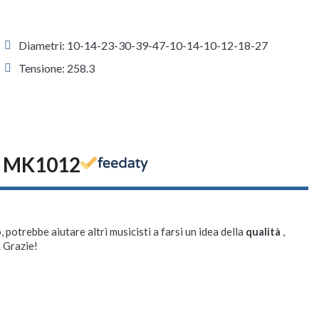
Diametri: 10-14-23-30-39-47-10-14-10-12-18-27
Tensione: 258.3
47 MK1012
, potrebbe aiutare altri musicisti a farsi un idea della
qualità
,
. Grazie!