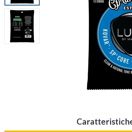
Caratteristich