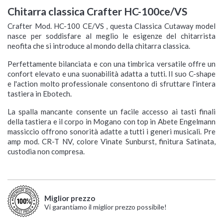
Chitarra classica Crafter HC-100ce/VS
Crafter Mod. HC-100 CE/VS , questa Classica Cutaway model
nasce per soddisfare al meglio le esigenze del chitarrista
neofita che si introduce al mondo della chitarra classica.
Perfettamente bilanciata e con una timbrica versatile offre un
confort elevato e una suonabilità adatta a tutti. Il suo C-shape
e l'action molto professionale consentono di sfruttare l'intera
tastiera in Ebotech.
La spalla mancante consente un facile accesso ai tasti finali
della tastiera e il corpo in Mogano con top in Abete Engelmann
massiccio offrono sonorità adatte a tutti i generi musicali. Pre
amp mod. CR-T NV, colore Vinate Sunburst, finitura Satinata,
custodia non compresa.
Miglior prezzo
Vi garantiamo il miglior prezzo possibile!