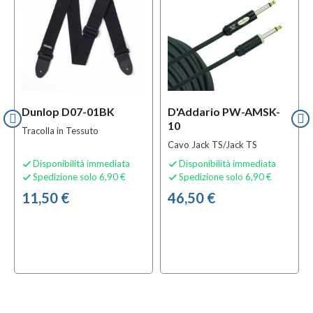
Dunlop D07-01BK
D'Addario PW-AMSK-
10
Tracolla in Tessuto
Cavo Jack TS/Jack TS
Disponibilità immediata
Disponibilità immediata


Spedizione solo 6,90 €
Spedizione solo 6,90 €


11,50 €
46,50 €