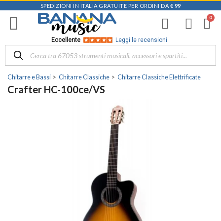
SPEDIZIONI IN ITALIA GRATUITE PER ORDINI DA
€ 99
Eccellente
Leggi le recensioni
Chitarre e Bassi
Chitarre Classiche
Chitarre Classiche Elettrificate
Crafter HC-100ce/VS