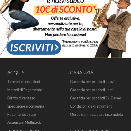
ACQUISTI
GARANZIA
Termini e condizioni
Garanzia per prodotti nuovi
Metodi di Pagamento
Garanzia per prodotti usati
Diritto di recesso
Garanzia per prodotti Ex-Demo
Spedizione e consegna
Condizioni degli strumenti
Pagamento a rate
Merce danneggiata o incompleta
Acquisti in Multipack