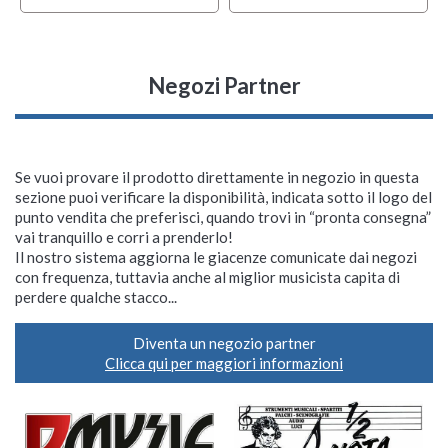
Negozi Partner
Se vuoi provare il prodotto direttamente in negozio in questa
sezione puoi verificare la disponibilità, indicata sotto il logo del
punto vendita che preferisci, quando trovi in “pronta consegna”
vai tranquillo e corri a prenderlo!
Il nostro sistema aggiorna le giacenze comunicate dai negozi
con frequenza, tuttavia anche al miglior musicista capita di
perdere qualche stacco...
Diventa un negozio partner
Clicca qui per maggiori informazioni