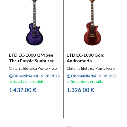
LTD EC-1000 QM See
LTD EC-1000 Gold
Thru Purple Sunburst
Andromeda
Chitarra Elettrica Ponte Fisso
Chitarra Elettrica Ponte Fisso
Disponibile dal 19-08-2026
Disponibile dal 19-08-2026
schedule
schedule
Spedizione gratuita
Spedizione gratuita


1.432,00 €
1.326,00 €