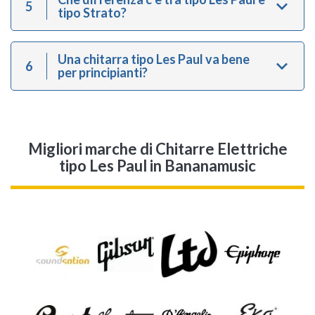
5
tipo Strato?
Una chitarra tipo Les Paul va bene
6
per principianti?
Migliori marche di Chitarre Elettriche
tipo Les Paul in Bananamusic