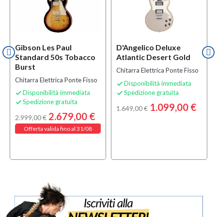
Gibson Les Paul
D'Angelico Deluxe
Standard 50s Tobacco
Atlantic Desert Gold
Burst
Chitarra Elettrica Ponte Fisso
Chitarra Elettrica Ponte Fisso
Disponibilità immediata

Disponibilità immediata
Spedizione gratuita


Spedizione gratuita

1.099,00 €
1.649,00 €
2.679,00 €
2.999,00 €
Offerta valida fino al 31/08