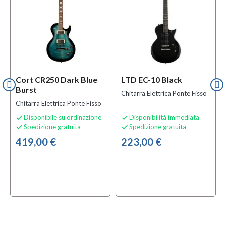
Cort CR250 Dark Blue
LTD EC-10 Black
Burst
Chitarra Elettrica Ponte Fisso
Chitarra Elettrica Ponte Fisso
Disponibile su ordinazione
Disponibilità immediata


Spedizione gratuita
Spedizione gratuita


419,00 €
223,00 €