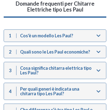
Domande frequenti
per Chitarre
Elettriche tipo Les Paul
1
Cos'è un modello Les Paul?
2
Quali sono le Les Paul economiche?
Cosa significa chitarra elettrica tipo
3
Les Paul?
Per quali generi è indicata una
4
chitarra tipo Les Paul?
Che differenza c’è tra tipo Les Paul e