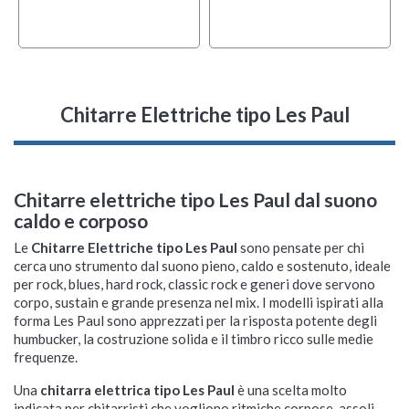
Chitarre Elettriche tipo Les Paul
Chitarre elettriche tipo Les Paul dal suono
caldo e corposo
Le
Chitarre Elettriche tipo Les Paul
sono pensate per chi
cerca uno strumento dal suono pieno, caldo e sostenuto, ideale
per rock, blues, hard rock, classic rock e generi dove servono
corpo, sustain e grande presenza nel mix. I modelli ispirati alla
forma Les Paul sono apprezzati per la risposta potente degli
humbucker, la costruzione solida e il timbro ricco sulle medie
frequenze.
Una
chitarra elettrica tipo Les Paul
è una scelta molto
indicata per chitarristi che vogliono ritmiche corpose, assoli