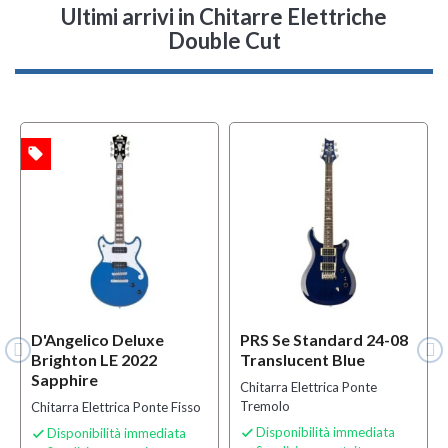
Ultimi arrivi
in Chitarre Elettriche
Double Cut
local_offer
TA
D'Angelico Deluxe
PRS Se Standard 24-08
Brighton LE 2022
Translucent Blue
Sapphire
Chitarra Elettrica Ponte
Tremolo
Chitarra Elettrica Ponte Fisso
Disponibilità immediata
Disponibilità immediata

