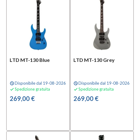
LTD MT-130 Blue
LTD MT-130 Grey
Disponibile dal 19-08-2026
Disponibile dal 19-08-2026
schedule
schedule
Spedizione gratuita
Spedizione gratuita


269,00 €
269,00 €