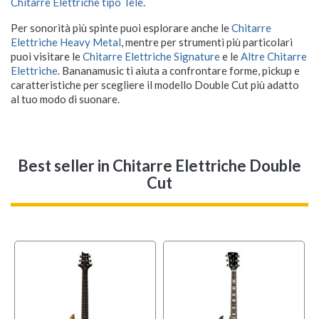
Chitarre Elettriche tipo Tele
.
Per sonorità più spinte puoi esplorare anche le
Chitarre
Elettriche Heavy Metal
, mentre per strumenti più particolari
puoi visitare le
Chitarre Elettriche Signature
e le
Altre Chitarre
Elettriche
. Bananamusic ti aiuta a confrontare forme, pickup e
caratteristiche per scegliere il modello Double Cut più adatto
al tuo modo di suonare.
Best seller
in Chitarre Elettriche Double
Cut