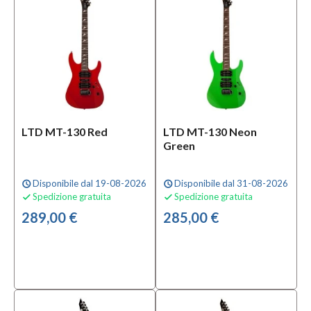
LTD MT-130 Red
LTD MT-130 Neon
Green
Disponibile dal 19-08-2026
Disponibile dal 31-08-2026
schedule
schedule
Spedizione gratuita
Spedizione gratuita


289,00 €
285,00 €