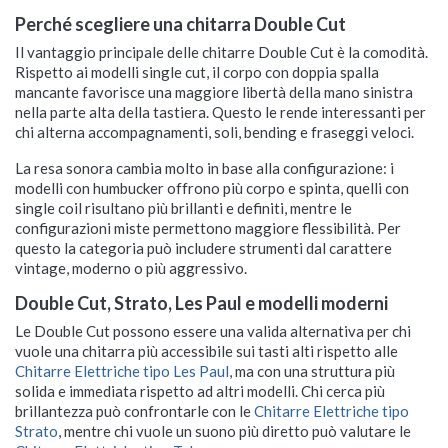
Perché scegliere una chitarra Double Cut
Il vantaggio principale delle chitarre Double Cut è la comodità.
Rispetto ai modelli single cut, il corpo con doppia spalla
mancante favorisce una maggiore libertà della mano sinistra
nella parte alta della tastiera. Questo le rende interessanti per
chi alterna accompagnamenti, soli, bending e fraseggi veloci.
La resa sonora cambia molto in base alla configurazione: i
modelli con humbucker offrono più corpo e spinta, quelli con
single coil risultano più brillanti e definiti, mentre le
configurazioni miste permettono maggiore flessibilità. Per
questo la categoria può includere strumenti dal carattere
vintage, moderno o più aggressivo.
Double Cut, Strato, Les Paul e modelli moderni
Le Double Cut possono essere una valida alternativa per chi
vuole una chitarra più accessibile sui tasti alti rispetto alle
Chitarre Elettriche tipo Les Paul
, ma con una struttura più
solida e immediata rispetto ad altri modelli. Chi cerca più
brillantezza può confrontarle con le
Chitarre Elettriche tipo
Strato
, mentre chi vuole un suono più diretto può valutare le