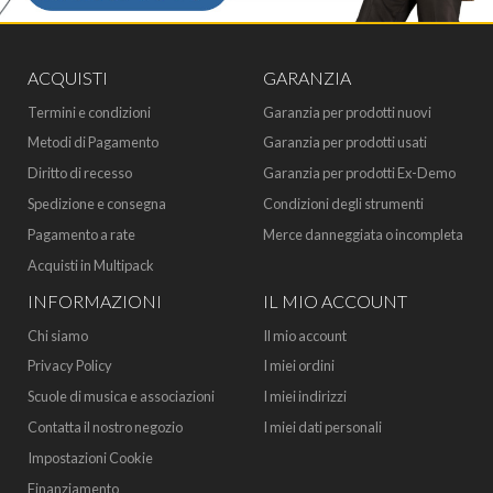
ACQUISTI
GARANZIA
Termini e condizioni
Garanzia per prodotti nuovi
Metodi di Pagamento
Garanzia per prodotti usati
Diritto di recesso
Garanzia per prodotti Ex-Demo
Spedizione e consegna
Condizioni degli strumenti
Pagamento a rate
Merce danneggiata o incompleta
Acquisti in Multipack
INFORMAZIONI
IL MIO ACCOUNT
Chi siamo
Il mio account
Privacy Policy
I miei ordini
Scuole di musica e associazioni
I miei indirizzi
Contatta il nostro negozio
I miei dati personali
Impostazioni Cookie
Finanziamento