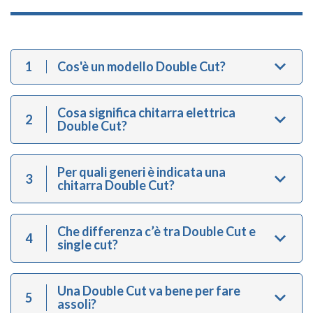
1
Cos'è un modello Double Cut?
Cosa significa chitarra elettrica
2
Double Cut?
Per quali generi è indicata una
3
chitarra Double Cut?
Che differenza c’è tra Double Cut e
4
single cut?
Una Double Cut va bene per fare
5
assoli?