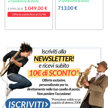
Spedizione gratuita
Spedizione gratuita


713,00 €
1.049,00 €
1.999,00 €
Offerta valida fino al 31/08