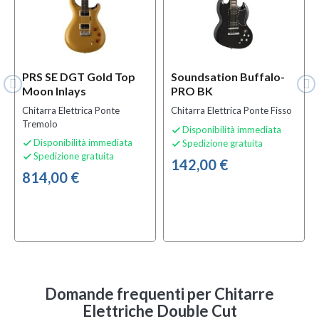
PRS SE DGT Gold Top
Soundsation Buffalo-
Moon Inlays
PRO BK
Chitarra Elettrica Ponte
Chitarra Elettrica Ponte Fisso
Tremolo
Disponibilità immediata

Disponibilità immediata
Spedizione gratuita


Spedizione gratuita

142,00 €
814,00 €
Domande frequenti
per Chitarre
Elettriche Double Cut