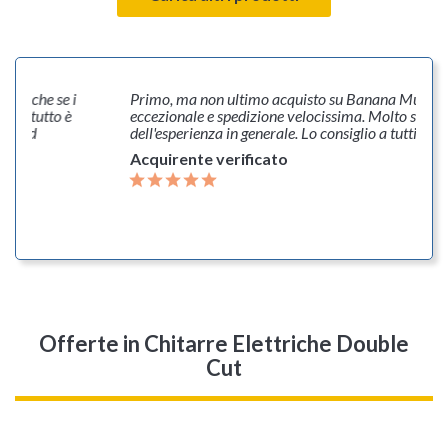
anche se i
Primo, ma non ultimo acquisto su Banana Music. Pr
i, tutto è
eccezionale e spedizione velocissima. Molto soddisfa
ò ad
dell'esperienza in generale. Lo consiglio a tutti
Acquirente verificato
Offerte
in Chitarre Elettriche Double
Cut