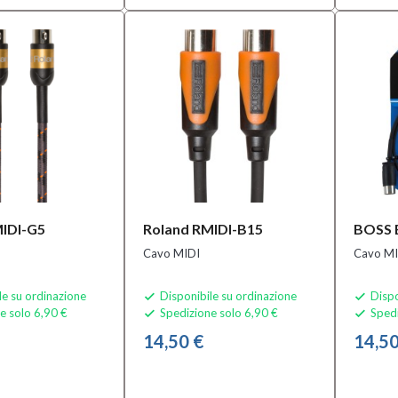
MIDI-G5
Roland RMIDI-B15
BOSS 
Cavo MIDI
Cavo MI
le su ordinazione
Disponibile su ordinazione
Dispo


e solo 6,90 €
Spedizione solo 6,90 €
Spedi


14,50 €
14,50