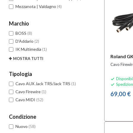
Mezzanota | Valdagno
(4)
Marchio
BOSS
(8)
D'Addario
(2)
IK Multimedia
(1)
Roland G
MOSTRA TUTTI
Cavo Firewir
Tipologia
Disponibi

Cavo AUX Jack TRS/Jack TRS
(1)
Spedizion

Cavo Firewire
(1)
69,00 €
Cavo MIDI
(52)
Condizione
Nuovo
(58)