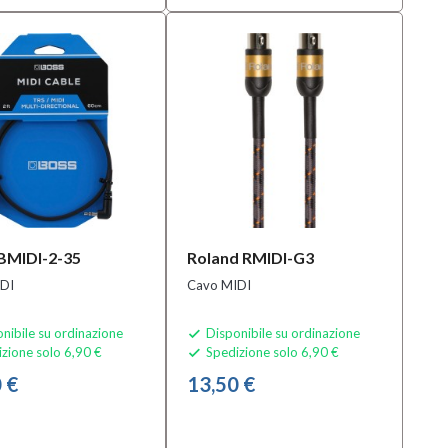
BMIDI-2-35
Roland RMIDI-G3
DI
Cavo MIDI
nibile su ordinazione
Disponibile su ordinazione

zione solo 6,90 €
Spedizione solo 6,90 €

 €
13,50 €