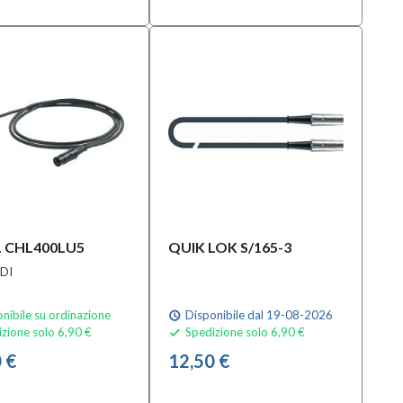
 CHL400LU5
QUIK LOK S/165-3
DI
nibile su ordinazione
Disponibile dal 19-08-2026
schedule
zione solo 6,90 €
Spedizione solo 6,90 €

 €
12,50 €