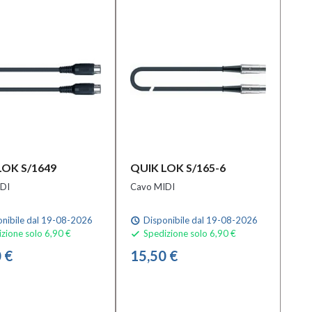
LOK S/1649
QUIK LOK S/165-6
DI
Cavo MIDI
nibile dal 19-08-2026
Disponibile dal 19-08-2026
schedule
zione solo 6,90 €
Spedizione solo 6,90 €

 €
15,50 €