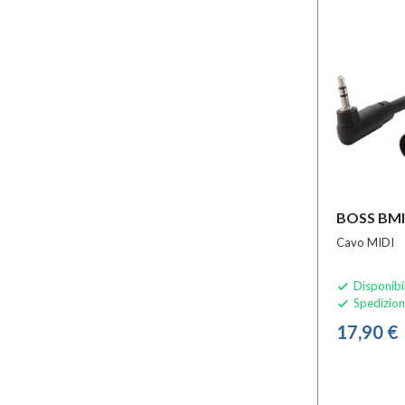
BOSS BMI
Cavo MIDI
Disponibi

Spedizion

17,90 €