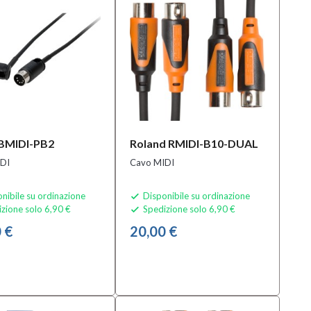
BMIDI-PB2
Roland RMIDI-B10-DUAL
DI
Cavo MIDI
nibile su ordinazione
Disponibile su ordinazione

zione solo 6,90 €
Spedizione solo 6,90 €

 €
20,00 €