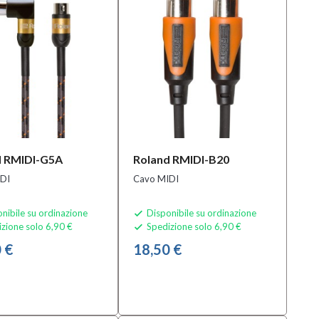
d RMIDI-G5A
Roland RMIDI-B20
DI
Cavo MIDI
nibile su ordinazione
Disponibile su ordinazione

zione solo 6,90 €
Spedizione solo 6,90 €

 €
18,50 €