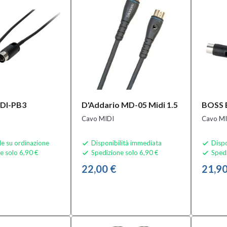
DI-PB3
D'Addario MD-05 Midi 1.5
BOSS 
Cavo MIDI
Cavo MI
le su ordinazione
Disponibilità immediata
Dispo


e solo 6,90 €
Spedizione solo 6,90 €
Spedi


22,00 €
21,90