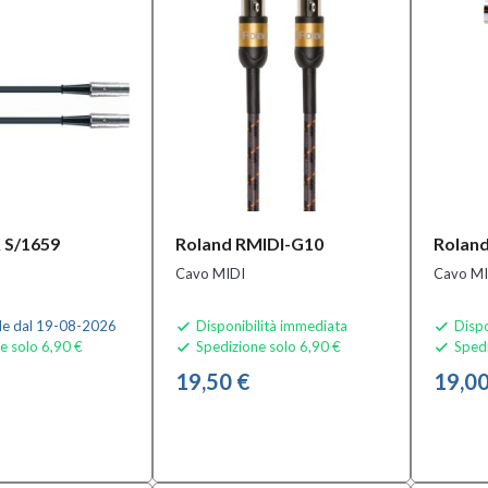
 S/1659
Roland RMIDI-G10
Rolan
Cavo MIDI
Cavo MI
le dal 19-08-2026
Disponibilità immediata
Dispo


e solo 6,90 €
Spedizione solo 6,90 €
Spedi


19,50 €
19,00