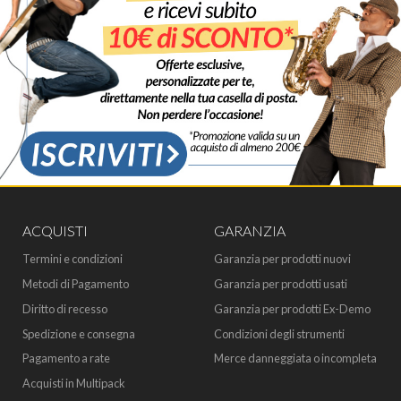
ACQUISTI
GARANZIA
Termini e condizioni
Garanzia per prodotti nuovi
Metodi di Pagamento
Garanzia per prodotti usati
Diritto di recesso
Garanzia per prodotti Ex-Demo
Spedizione e consegna
Condizioni degli strumenti
Pagamento a rate
Merce danneggiata o incompleta
Acquisti in Multipack