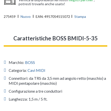
potresti trovarlo anche usato!
275459
Nuovo
EAN:
4957054515072
Stampa
Caratteristiche BOSS BMIDI-5-35
Marchio:
BOSS
Categoria:
Cavi MIDI
Connettori: da TRS da 3,5 mm ad angolo retto (maschio) a
MIDI pentapolare (maschio)
Configurazione a tre conduttori
Lunghezza: 1,5 m / 5 ft.