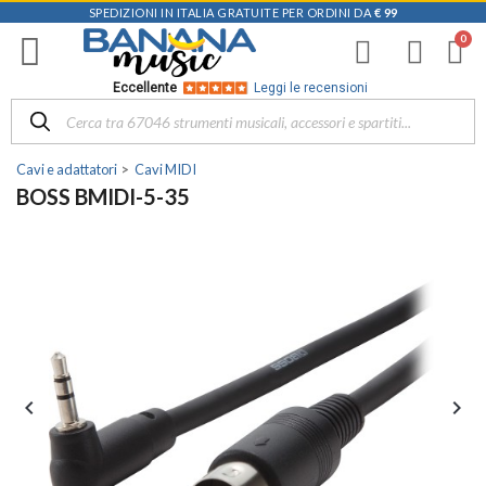
SPEDIZIONI IN ITALIA GRATUITE PER ORDINI DA
€ 99
Eccellente
Leggi le recensioni
Cavi e adattatori
Cavi MIDI
BOSS BMIDI-5-35

