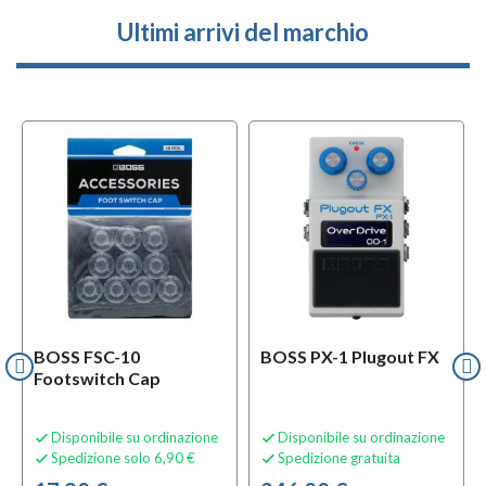
Ultimi arrivi del marchio
f
BUNDLES
BOSS FSC-10
BOSS PX-1 Plugout FX
Footswitch Cap
Disponibile su ordinazione
Disponibile su ordinazione


Spedizione solo 6,90 €
Spedizione gratuita

