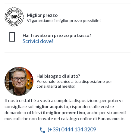
Miglior prezzo
Vi garantiamo il miglior prezzo possibile!
Hai trovato un prezzo più basso?
Scrivici dove!
Hai bisogno di aiuto?
Personale tecnico a tua disposizione per
consigliarti al meglio!
Il nostro staff è a vostra completa disposizione, per potervi
consigliare sul
miglior acquisto
, rispondere alle vostre
domande o offrirvi il
miglior preventivo
, anche per strumenti
musicali che non trovate nel catalogo online di Bananamusic.
(+39) 0444 134 3209
phone