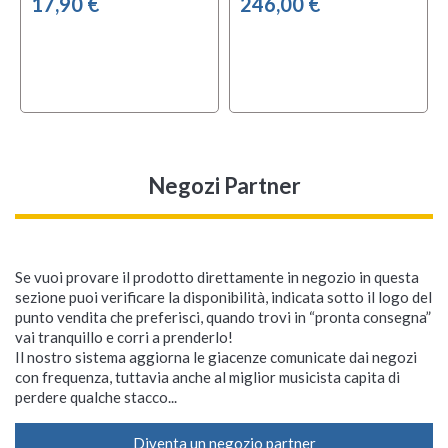
17,90 €
246,00 €
Negozi Partner
Se vuoi provare il prodotto direttamente in negozio in questa
sezione puoi verificare la disponibilità, indicata sotto il logo del
punto vendita che preferisci, quando trovi in “pronta consegna”
vai tranquillo e corri a prenderlo!
Il nostro sistema aggiorna le giacenze comunicate dai negozi
con frequenza, tuttavia anche al miglior musicista capita di
perdere qualche stacco...
Diventa un negozio partner