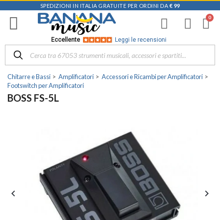
SPEDIZIONI IN ITALIA GRATUITE PER ORDINI DA
€ 99
Eccellente
Leggi le recensioni
Chitarre e Bassi
Amplificatori
Accessori e Ricambi per Amplificatori
Footswitch per Amplificatori
BOSS FS-5L

