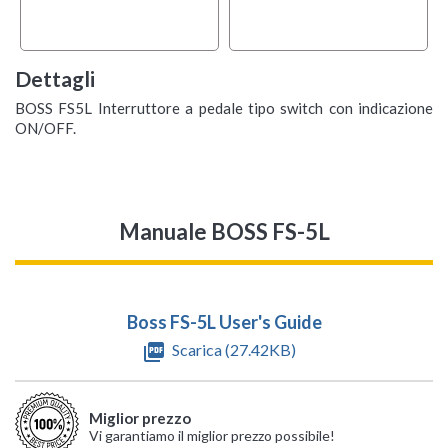
Dettagli
BOSS FS5L Interruttore a pedale tipo switch con indicazione
ON/OFF.
Manuale BOSS FS-5L
Boss FS-5L User's Guide
picture_as_pdf
Scarica (27.42KB)
Miglior prezzo
Vi garantiamo il miglior prezzo possibile!