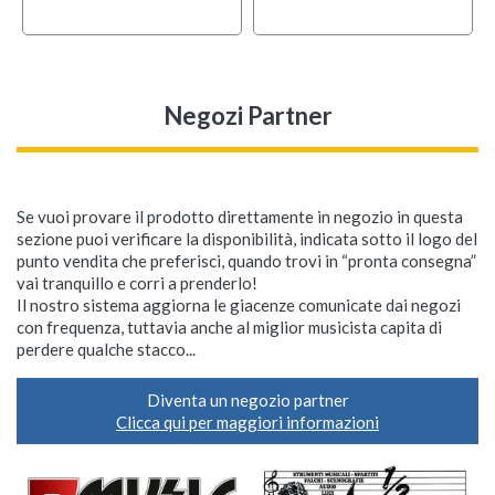
Negozi Partner
Se vuoi provare il prodotto direttamente in negozio in questa
sezione puoi verificare la disponibilità, indicata sotto il logo del
punto vendita che preferisci, quando trovi in “pronta consegna”
vai tranquillo e corri a prenderlo!
Il nostro sistema aggiorna le giacenze comunicate dai negozi
con frequenza, tuttavia anche al miglior musicista capita di
perdere qualche stacco...
Diventa un negozio partner
Clicca qui per maggiori informazioni