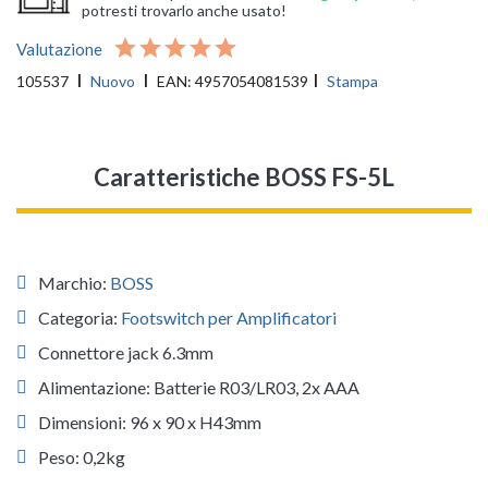
potresti trovarlo anche usato!
Valutazione
105537
Nuovo
EAN:
4957054081539
Stampa
Caratteristiche BOSS FS-5L
Marchio:
BOSS
Categoria:
Footswitch per Amplificatori
Connettore jack 6.3mm
Alimentazione: Batterie R03/LR03, 2x AAA
Dimensioni: 96 x 90 x H43mm
Peso: 0,2kg