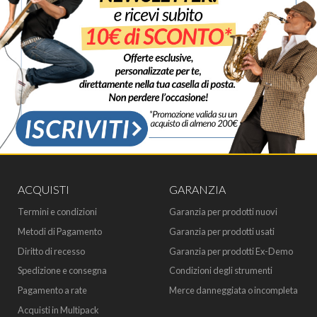
ACQUISTI
GARANZIA
Termini e condizioni
Garanzia per prodotti nuovi
Metodi di Pagamento
Garanzia per prodotti usati
Diritto di recesso
Garanzia per prodotti Ex-Demo
Spedizione e consegna
Condizioni degli strumenti
Pagamento a rate
Merce danneggiata o incompleta
Acquisti in Multipack