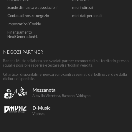
Scuole di musica e associazioni
I miei indirizzi
Contatta il nostro negozio
I miei dati personali
Impostazioni Cookie
Finanziamento
NextGenerationEU
NEGOZI PARTNER
Banana Music collabora con svariati partner commerciali sul territorio, presso
i quali è possibile reperire e testare gli articoli in vendita.
Gli articoli disponibili nei negozi sono contrassegnati dal bollino verde e dalla
dicitura disponibile.