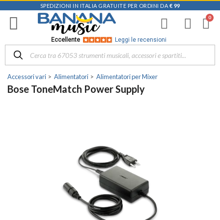
SPEDIZIONI IN ITALIA GRATUITE PER ORDINI DA
€ 99
Eccellente
Leggi le recensioni
Accessori vari
Alimentatori
Alimentatori per Mixer
Bose ToneMatch Power Supply