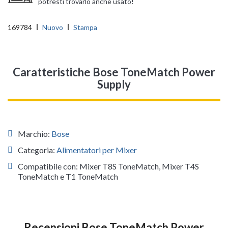
potresti trovarlo anche usato!
169784
Nuovo
Stampa
Caratteristiche Bose ToneMatch Power
Supply
Marchio:
Bose
Categoria:
Alimentatori per Mixer
Compatibile con: Mixer T8S ToneMatch, Mixer T4S
ToneMatch e T1 ToneMatch
Recensioni Bose ToneMatch Power