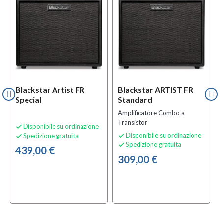
Blackstar Artist FR
Blackstar ARTIST FR
Special
Standard
Amplificatore Combo a
Transistor
Disponibile su ordinazione

Disponibile su ordinazione
Spedizione gratuita


Spedizione gratuita

439,00 €
309,00 €