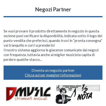
Negozi Partner
Se vuoi provare il prodotto direttamente in negozio in questa
sezione puoi verificare la disponibilità, indicata sotto il logo del
punto vendita che preferisci, quando trovi in “pronta consegna”
vai tranquillo e corri a prenderlo!
Il nostro sistema aggiorna le giacenze comunicate dai negozi
con frequenza, tuttavia anche al miglior musicista capita di
perdere qualche stacco...
Diventa un negozio partner
Clicca qui per maggiori informazioni