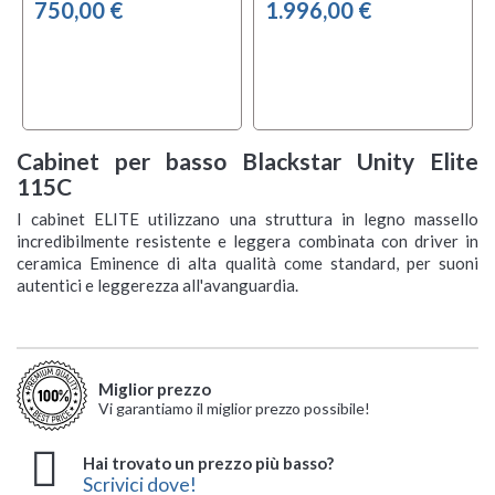
750,00 €
1.996,00 €
Cabinet per basso Blackstar Unity Elite
115C
I cabinet ELITE utilizzano una struttura in legno massello
incredibilmente resistente e leggera combinata con driver in
ceramica Eminence di alta qualità come standard, per suoni
autentici e leggerezza all'avanguardia.
Miglior prezzo
Vi garantiamo il miglior prezzo possibile!
Hai trovato un prezzo più basso?
Scrivici dove!