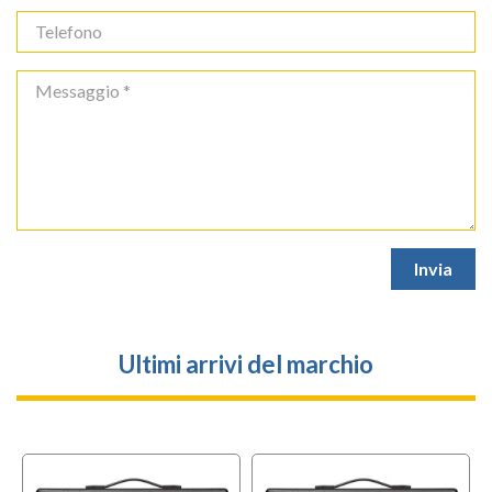
Ultimi arrivi del marchio
l
OFFERTA