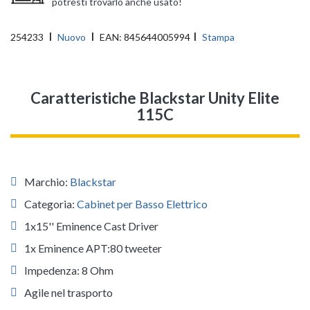
potresti trovarlo anche usato!
254233
Nuovo
EAN:
845644005994
Stampa
Caratteristiche Blackstar Unity Elite
115C
Marchio:
Blackstar
Categoria:
Cabinet per Basso Elettrico
1x15'' Eminence Cast Driver
1x Eminence APT:80 tweeter
Impedenza: 8 Ohm
Agile nel trasporto