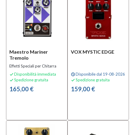
Maestro Mariner
VOX MYSTIC EDGE
Tremolo
Effetti Speciali per Chitarra
Disponibilità immediata
Disponibile dal 19-08-2026

schedule
Spedizione gratuita
Spedizione gratuita


165,00 €
159,00 €