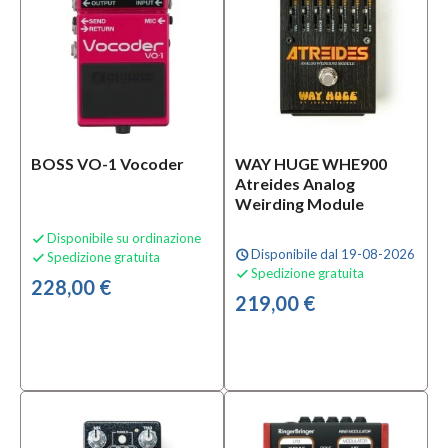
BOSS VO-1 Vocoder
WAY HUGE WHE900
Atreides Analog
Weirding Module
Disponibile su ordinazione

Disponibile dal 19-08-2026
schedule
Spedizione gratuita

Spedizione gratuita

228,00 €
219,00 €