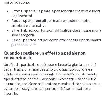
il proprio suono.
Effetti speciali a pedale
per sonorità creative e fuori
dagli schemi
Pedali sperimentali
per texture moderne, noise,
ambient e alternative
Effetti ibridi
con funzioni difficili da classificare in una
sola categoria
Pedali particolari
per completare setup e pedalboard
personalizzate
Quando scegliere un effetto a pedale non
convenzionale
Un effetto particolare può essere la scelta giusta quando i
pedali tradizionali non bastano più o quando vuoi creare
un’identità sonora più personale. Prima dell’acquisto valuta
tipo di effetto, controlli disponibili, compatibilità con il tuo
strumento, posizione nella catena e reale utilità nel tuo setup,
evitando di scegliere solo per curiosità se non sai dove
inserirlo.