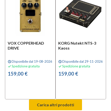
VOX COPPERHEAD
KORG Nutekt NTS-3
DRIVE
Kaoss
Disponibile dal 19-08-2026
Disponibile dal 29-11-2026
schedule
schedule
Spedizione gratuita
Spedizione gratuita


159,00 €
159,00 €
Carica altri prodotti