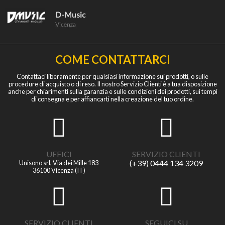
COME CONTATTARCI
Contattaci liberamente per qualsiasi informazione sui prodotti, o sulle
procedure di acquisto o di reso. Il nostro Servizio Clienti è a tua disposizione
anche per chiarimenti sulla garanzia e sulle condizioni dei prodotti, sui tempi
di consegna e per affiancarti nella creazione del tuo ordine.
UFFICI
SERVIZIO CLIENTI
(+39) 0444 134 3209
Unisono srl, Via dei Mille 183
36100 Vicenza (IT)
SERVIZIO CLIENTI
SEGUICI SU