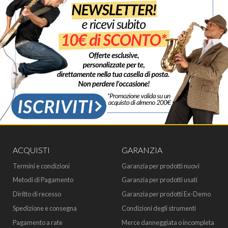
ACQUISTI
GARANZIA
Termini e condizioni
Garanzia per prodotti nuovi
Metodi di Pagamento
Garanzia per prodotti usati
Diritto di recesso
Garanzia per prodotti Ex-Demo
Spedizione e consegna
Condizioni degli strumenti
Pagamento a rate
Merce danneggiata o incompleta