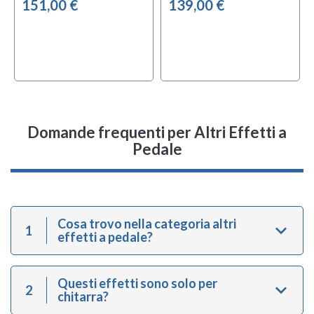
151,00 €
139,00 €
Domande frequenti
per Altri Effetti a
Pedale
Cosa trovo nella categoria altri
1
effetti a pedale?
Questi effetti sono solo per
2
chitarra?