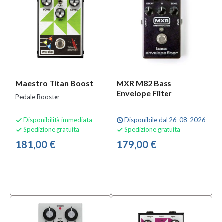
Maestro Titan Boost
MXR M82 Bass
Envelope Filter
Pedale Booster
Disponibilità immediata
Disponibile dal 26-08-2026

schedule
Spedizione gratuita
Spedizione gratuita


181,00 €
179,00 €