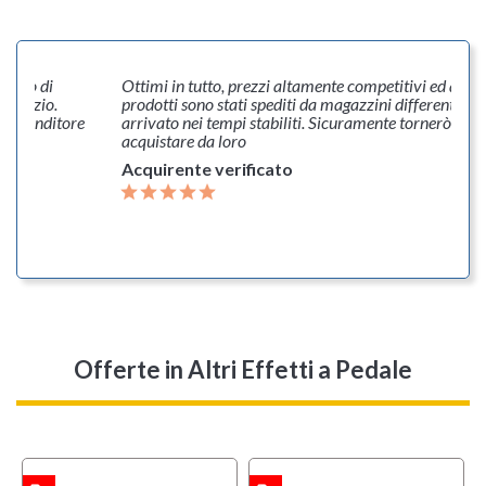
stato di
Ottimi in tutto, prezzi altamente competitivi ed anche
servizio.
prodotti sono stati spediti da magazzini differenti, tut
 il venditore
arrivato nei tempi stabiliti. Sicuramente tornerò ad
bbi.
acquistare da loro
Acquirente verificato
Offerte
in Altri Effetti a Pedale