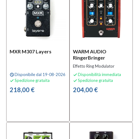
MXR M307 Layers
WARM AUDIO
RingerBringer
Effetto Ring Modulator
Disponibile dal 19-08-2026
Disponibilità immediata
schedule

Spedizione gratuita
Spedizione gratuita


218,00 €
204,00 €