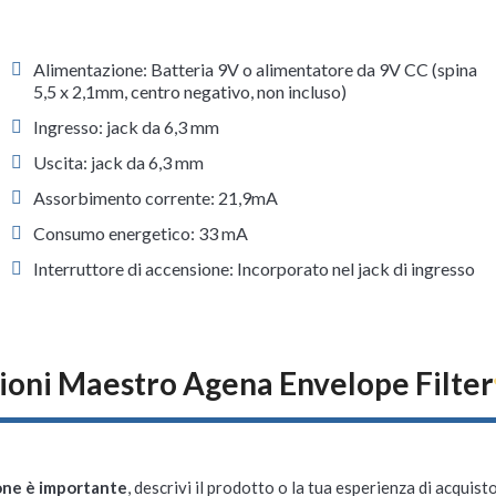
Alimentazione: Batteria 9V o alimentatore da 9V CC (spina
5,5 x 2,1mm, centro negativo, non incluso)
Ingresso: jack da 6,3 mm
Uscita: jack da 6,3 mm
Assorbimento corrente: 21,9mA
Consumo energetico: 33 mA
Interruttore di accensione: Incorporato nel jack di ingresso
ioni Maestro Agena Envelope Filter
one è importante
, descrivi il prodotto o la tua esperienza di acquisto