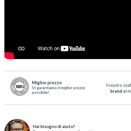
Miglior prezzo
Il nostro sta
Vi garantiamo il miglior prezzo
brand
al m
possibile!
Hai bisogno di aiuto?