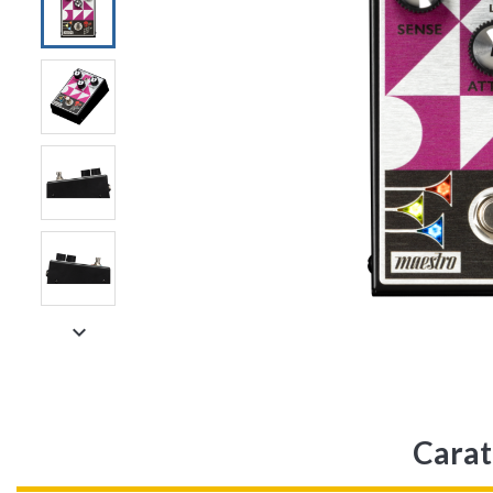

Carat