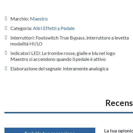
Marchio:
Maestro
Categoria:
Altri Effetti a Pedale
Interruttori: Footswitch True Bypass, interruttore a levetta
modalità HI/LO
Indicatori LED: Le trombe rosse, gialle e blu nel logo
Maestro si accendono quando il pedale è attivo
Elaborazione del segnale: Interamente analogica
Recens
La tua opioni