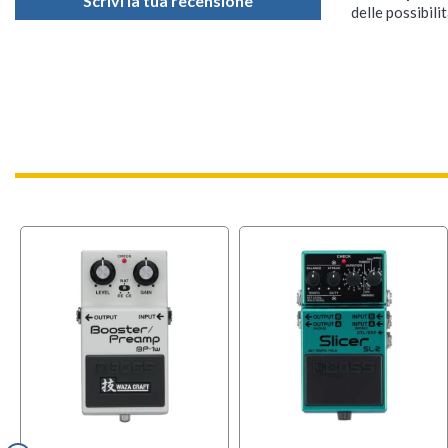
Scrivi la tua recensione
delle possibilit