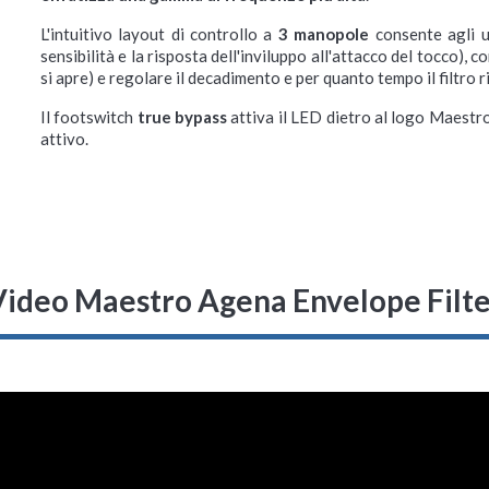
L'intuitivo layout di controllo a
3 manopole
consente agli u
sensibilità e la risposta dell'inviluppo all'attacco del tocco), co
si apre) e regolare il decadimento e per quanto tempo il filtro 
Il footswitch
true bypass
attiva il LED dietro al logo Maestr
attivo.
Video Maestro Agena Envelope Filte