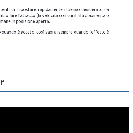
tenti di impostare rapidamente il senso desiderato (la
ntrollare l'attacco (la velocità con cui il filtro aumenta o
rimane in posizione aperta.
o quando è acceso, così saprai sempre quando l'effetto è
r