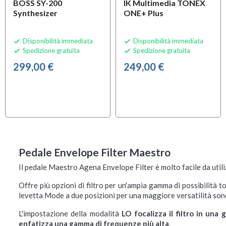
BOSS SY-200
IK Multimedia TONEX
Synthesizer
ONE+ Plus
Disponibilità immediata
Disponibilità immediata


Spedizione gratuita
Spedizione gratuita


299,00 €
249,00 €
Pedale Envelope Filter Maestro
Il pedale Maestro Agena Envelope Filter è molto facile da util
Offre più opzioni di filtro per un'ampia gamma di possibilità t
levetta Mode a due posizioni per una maggiore versatilità son
L'impostazione della modalità
LO focalizza il filtro in un
enfatizza una gamma di frequenze più alta
.