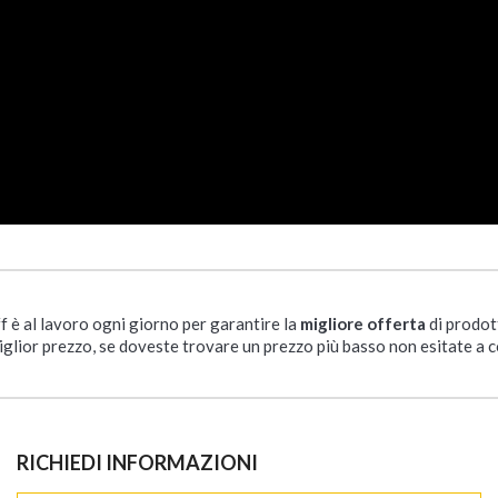
ff è al lavoro ogni giorno per garantire la
migliore offerta
di prodot
iglior prezzo, se doveste trovare un prezzo più basso non esitate a c
RICHIEDI INFORMAZIONI