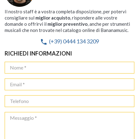
Il nostro staff è a vostra completa disposizione, per potervi
consigliare sul
miglior acquisto
, rispondere alle vostre
domande o offrirvi il
miglior preventivo
, anche per strumenti
musicali che non trovate nel catalogo online di Bananamusic.
(+39) 0444 134 3209
phone
RICHIEDI INFORMAZIONI