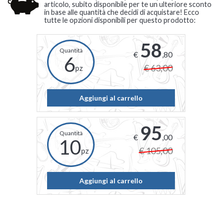
articolo, subito disponibile per te un ulteriore sconto
in base alle quantità che decidi di acquistare! Ecco
tutte le opzioni disponibili per questo prodotto:
58
€
,80
6
€ 63,00
pz
Aggiungi al carrello
95
€
,00
10
€ 105,00
pz
Aggiungi al carrello