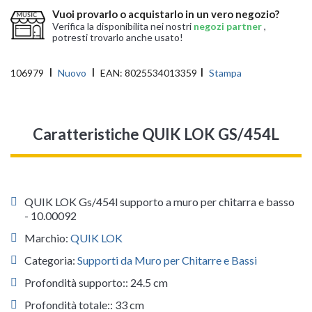
Vuoi provarlo o acquistarlo in un vero negozio?
Verifica la disponibilita nei nostri
negozi partner
,
potresti trovarlo anche usato!
106979
Nuovo
EAN:
8025534013359
Stampa
Caratteristiche QUIK LOK GS/454L
QUIK LOK Gs/454l supporto a muro per chitarra e basso
- 10.00092
Marchio:
QUIK LOK
Categoria:
Supporti da Muro per Chitarre e Bassi
Profondità supporto:: 24.5 cm
Profondità totale:: 33 cm