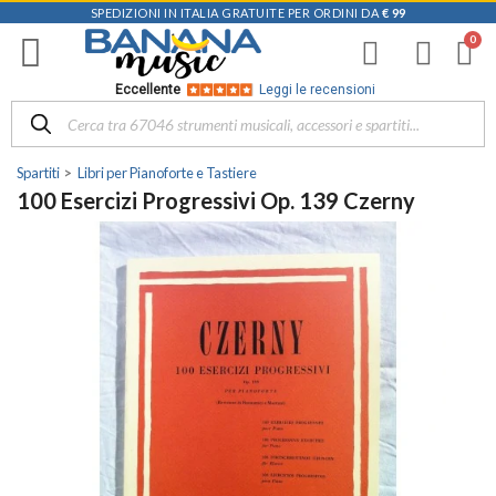
SPEDIZIONI IN ITALIA GRATUITE PER ORDINI DA
€ 99
Eccellente
Leggi le recensioni
Spartiti
Libri per Pianoforte e Tastiere
100 Esercizi Progressivi Op. 139 Czerny