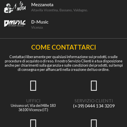
COME CONTATTARCI
Contattaci liberamente per qualsiasi informazione sui prodotti, o sulle
procedure di acquisto o di reso. Il nostro Servizio Clienti è a tua disposizione
anche per chiarimenti sulla garanzia e sulle condizioni dei prodotti, sui tempi
di consegna e per affiancarti nella creazione del tuo ordine.
UFFICI
SERVIZIO CLIENTI
(+39) 0444 134 3209
Unisono srl, Via dei Mille 183
36100 Vicenza (IT)