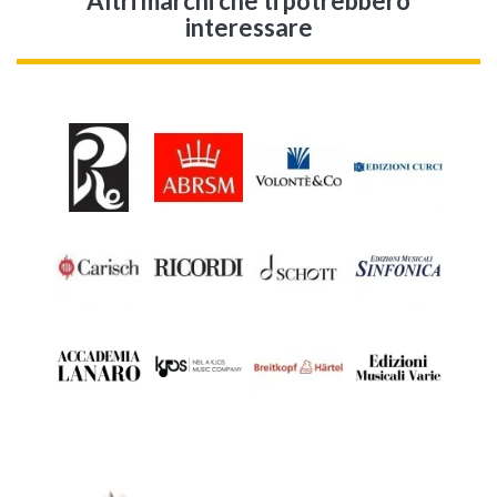
Altri marchi che ti potrebbero
interessare