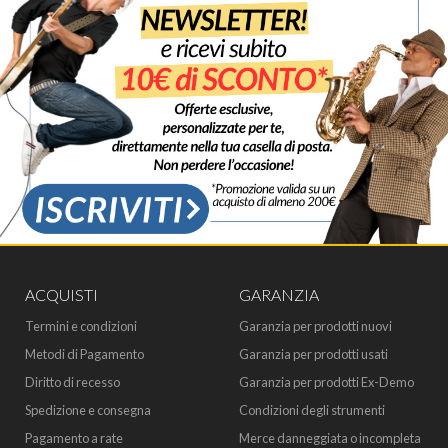
ACQUISTI
GARANZIA
Termini e condizioni
Garanzia per prodotti nuovi
Metodi di Pagamento
Garanzia per prodotti usati
Diritto di recesso
Garanzia per prodotti Ex-Demo
Spedizione e consegna
Condizioni degli strumenti
Pagamento a rate
Merce danneggiata o incompleta