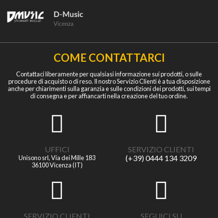
COME CONTATTARCI
Contattaci liberamente per qualsiasi informazione sui prodotti, o sulle
procedure di acquisto o di reso. Il nostro Servizio Clienti è a tua disposizione
anche per chiarimenti sulla garanzia e sulle condizioni dei prodotti, sui tempi
di consegna e per affiancarti nella creazione del tuo ordine.
UFFICI
SERVIZIO CLIENTI
(+39) 0444 134 3209
Unisono srl, Via dei Mille 183
36100 Vicenza (IT)
SERVIZIO CLIENTI
SEGUICI SU