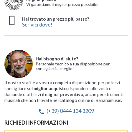
Vi garantiamo il miglior prezzo possibile!
Hai trovato un prezzo più basso?
Scrivici dove!
Hai bisogno di aiuto?
Personale tecnico a tua disposizione per
consigliarti al meglio!
Il nostro staff è a vostra completa disposizione, per potervi
consigliare sul
miglior acquisto
, rispondere alle vostre
domande o offrirvi il
miglior preventivo
, anche per strumenti
musicali che non trovate nel catalogo online di Bananamusic.
(+39) 0444 134 3209
phone
RICHIEDI INFORMAZIONI