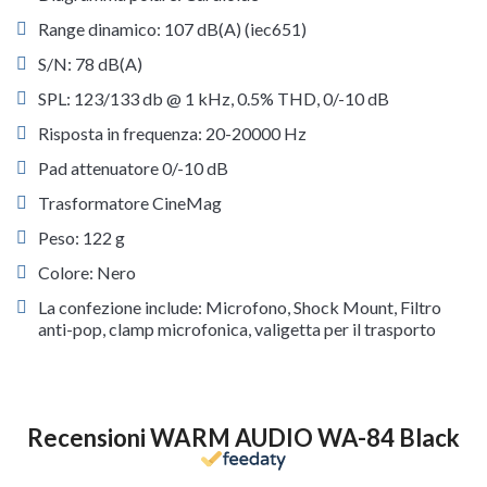
Range dinamico: 107 dB(A) (iec651)
S/N: 78 dB(A)
SPL: 123/133 db @ 1 kHz, 0.5% THD, 0/-10 dB
Risposta in frequenza: 20-20000 Hz
Pad attenuatore 0/-10 dB
Trasformatore CineMag
Peso: 122 g
Colore: Nero
La confezione include: Microfono, Shock Mount, Filtro
anti-pop, clamp microfonica, valigetta per il trasporto
Recensioni WARM AUDIO WA-84 Black