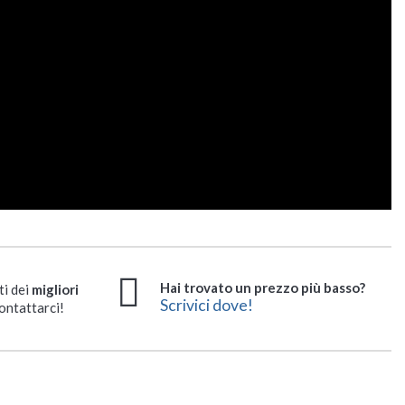
Hai trovato un prezzo più basso?
ti dei
migliori
Scrivici dove!
ontattarci!