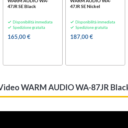
WARM AUDIO WA-
WARM AUDIO WA-
47JR SE Black
47JR SE Nickel
Disponibilità immediata
Disponibilità immediata


Spedizione gratuita
Spedizione gratuita


165,00 €
187,00 €
Video WARM AUDIO WA-87JR Blac