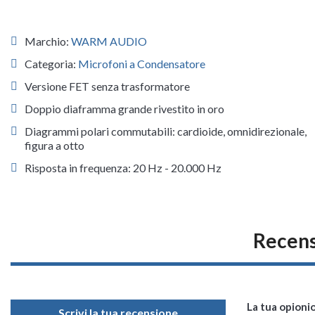
Marchio:
WARM AUDIO
Categoria:
Microfoni a Condensatore
Versione FET senza trasformatore
Doppio diaframma grande rivestito in oro
Diagrammi polari commutabili: cardioide, omnidirezionale,
figura a otto
Risposta in frequenza: 20 Hz - 20.000 Hz
Recen
La tua opioni
Scrivi la tua recensione