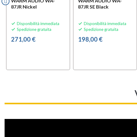
WARM AUDIO WA-
WARM AUDIO WA-
87JR Nickel
87JR SE Black
Disponibilità immediata
Disponibilità immediata


Spedizione gratuita
Spedizione gratuita


271,00 €
198,00 €