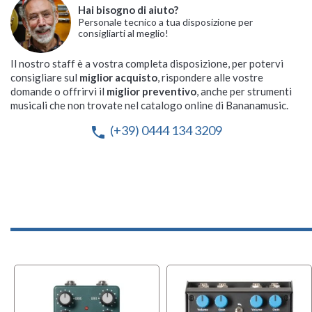
Hai bisogno di aiuto?
Personale tecnico a tua disposizione per
consigliarti al meglio!
Il nostro staff è a vostra completa disposizione, per potervi
consigliare sul
miglior acquisto
, rispondere alle vostre
domande o offrirvi il
miglior preventivo
, anche per strumenti
musicali che non trovate nel catalogo online di Bananamusic.
(+39) 0444 134 3209
phone