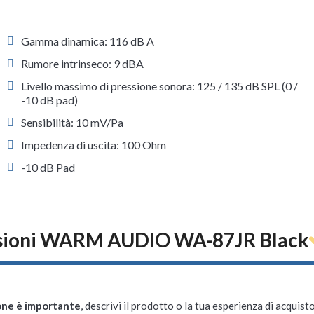
Gamma dinamica: 116 dB A
Rumore intrinseco: 9 dBA
Livello massimo di pressione sonora: 125 / 135 dB SPL (0 /
-10 dB pad)
Sensibilità: 10 mV/Pa
Impedenza di uscita: 100 Ohm
-10 dB Pad
sioni WARM AUDIO WA-87JR Black
one è importante
, descrivi il prodotto o la tua esperienza di acquisto