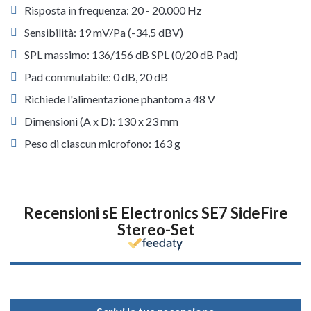
Risposta in frequenza: 20 - 20.000 Hz
Sensibilità: 19 mV/Pa (-34,5 dBV)
SPL massimo: 136/156 dB SPL (0/20 dB Pad)
Pad commutabile: 0 dB, 20 dB
Richiede l'alimentazione phantom a 48 V
Dimensioni (A x D): 130 x 23 mm
Peso di ciascun microfono: 163 g
Recensioni sE Electronics SE7 SideFire
Stereo-Set