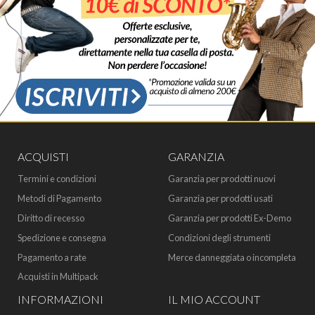
ACQUISTI
GARANZIA
Termini e condizioni
Garanzia per prodotti nuovi
Metodi di Pagamento
Garanzia per prodotti usati
Diritto di recesso
Garanzia per prodotti Ex-Demo
Spedizione e consegna
Condizioni degli strumenti
Pagamento a rate
Merce danneggiata o incompleta
Acquisti in Multipack
INFORMAZIONI
IL MIO ACCOUNT