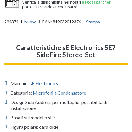
Verifica la disponibilita nei nostri
negozi partner
,
potresti trovarlo anche usato!
294374
Nuovo
EAN:
819032012376
Stampa
Caratteristiche sE Electronics SE7
SideFire Stereo-Set
Marchio:
sE Electronics
Categoria:
Microfoni a Condensatore
Design Side Address per molteplici possibilità di
installazione
Basati sul modello sE7
Figura polare: cardioide