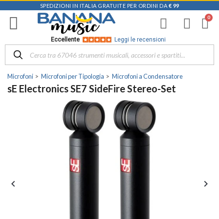
SPEDIZIONI IN ITALIA GRATUITE PER ORDINI DA
€ 99
Eccellente
Leggi le recensioni
Microfoni
Microfoni per Tipologia
Microfoni a Condensatore
sE Electronics SE7 SideFire Stereo-Set

