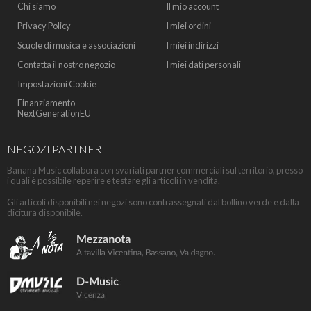
Chi siamo
Il mio account
Privacy Policy
I miei ordini
Scuole di musica e associazioni
I miei indirizzi
Contatta il nostro negozio
I miei dati personali
Impostazioni Cookie
Finanziamento
NextGenerationEU
NEGOZI PARTNER
Banana Music collabora con svariati partner commerciali sul territorio, presso
i quali è possibile reperire e testare gli articoli in vendita.
Gli articoli disponibili nei negozi sono contrassegnati dal bollino verde e dalla
dicitura disponibile.