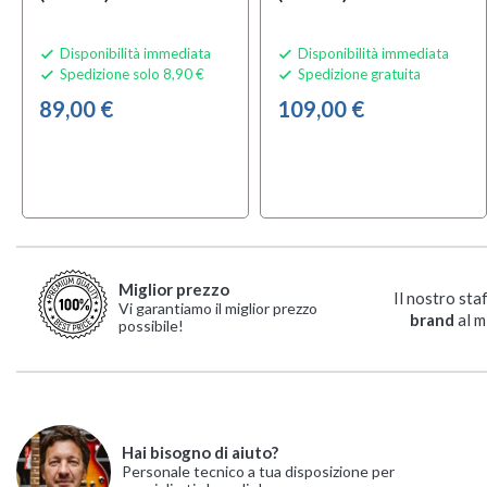
Disponibilità immediata
Disponibilità immediata


Spedizione solo 8,90 €
Spedizione gratuita


89,00 €
109,00 €
Miglior prezzo
Il nostro sta
Vi garantiamo il miglior prezzo
brand
al m
possibile!
Hai bisogno di aiuto?
Personale tecnico a tua disposizione per