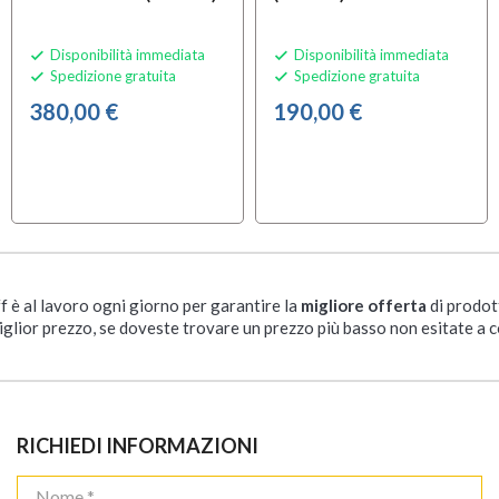
Disponibilità immediata
Disponibilità immediata


Spedizione gratuita
Spedizione gratuita


380,00 €
190,00 €
ff è al lavoro ogni giorno per garantire la
migliore offerta
di prodot
iglior prezzo, se doveste trovare un prezzo più basso non esitate a c
RICHIEDI INFORMAZIONI