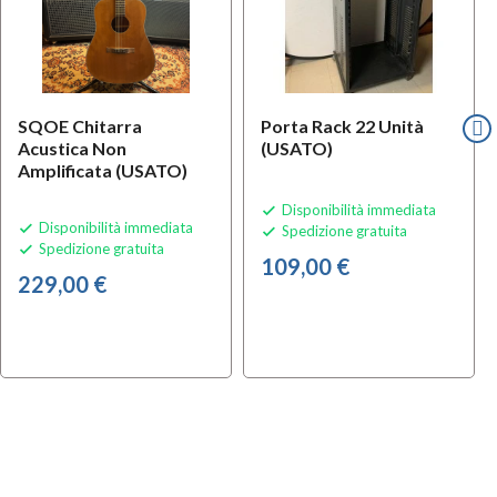
SQOE Chitarra
Porta Rack 22 Unità
Acustica Non
(USATO)
Amplificata (USATO)
Disponibilità immediata

Disponibilità immediata

Spedizione gratuita

Spedizione gratuita

109,00 €
229,00 €