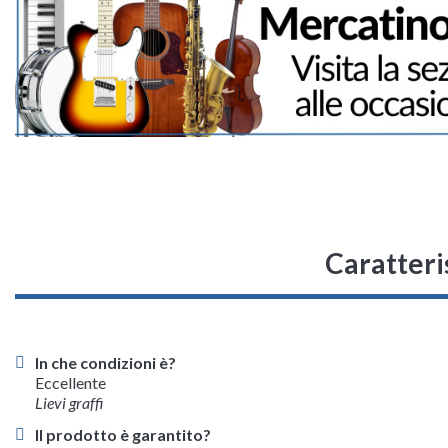
Caratteri
In che condizioni è?
Eccellente
Lievi graffi
Il prodotto è garantito?