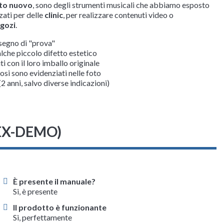
tto nuovo
, sono degli strumenti musicali che abbiamo esposto
zzati per delle
clinic
, per realizzare contenuti video o
egozi
.
segno di "prova"
che piccolo difetto estetico
 con il loro imballo originale
tosi sono evidenziati nelle foto
(2 anni, salvo diverse indicazioni)
 (EX-DEMO)
È presente il manuale?
Si, è presente
Il prodotto è funzionante
Si, perfettamente