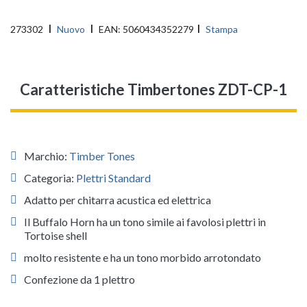
273302
Nuovo
EAN:
5060434352279
Stampa
Caratteristiche Timbertones ZDT-CP-1
Marchio:
Timber Tones
Categoria:
Plettri Standard
Adatto per chitarra acustica ed elettrica
Il Buffalo Horn ha un tono simile ai favolosi plettri in
Tortoise shell
molto resistente e ha un tono morbido arrotondato
Confezione da 1 plettro