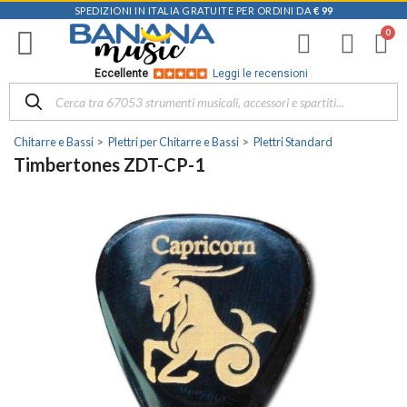
SPEDIZIONI IN ITALIA GRATUITE PER ORDINI DA
€ 99
Eccellente
Leggi le recensioni
Chitarre e Bassi
Plettri per Chitarre e Bassi
Plettri Standard
Timbertones ZDT-CP-1