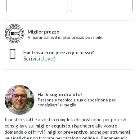
Miglior prezzo
Vi garantiamo il miglior prezzo possibile!
Hai trovato un prezzo più basso?
Scrivici dove!
Hai bisogno di aiuto?
Personale tecnico a tua disposizione per
consigliarti al meglio!
Il nostro staff è a vostra completa disposizione, per potervi
consigliare sul
miglior acquisto
, rispondere alle vostre
domande o offrirvi il
miglior preventivo
, anche per strumenti
musicali che non trovate nel catalogo online di Bananamusic.