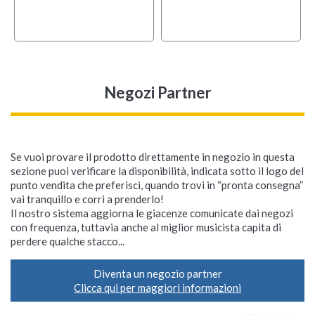
Negozi Partner
Se vuoi provare il prodotto direttamente in negozio in questa
sezione puoi verificare la disponibilità, indicata sotto il logo del
punto vendita che preferisci, quando trovi in “pronta consegna”
vai tranquillo e corri a prenderlo!
Il nostro sistema aggiorna le giacenze comunicate dai negozi
con frequenza, tuttavia anche al miglior musicista capita di
perdere qualche stacco...
Diventa un negozio partner
Clicca qui per maggiori informazioni