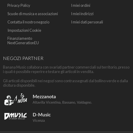
Privacy Policy
I miei ordini
Scuole di musica e associazioni
I miei indirizzi
Contatta il nostro negozio
I miei dati personali
Impostazioni Cookie
Finanziamento
NextGenerationEU
NEGOZI PARTNER
Banana Music collabora con svariati partner commerciali sul territorio, presso
i quali è possibile reperire e testare gli articoli in vendita.
Gli articoli disponibili nei negozi sono contrassegnati dal bollino verde e dalla
dicitura disponibile.