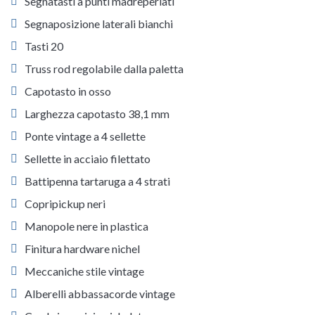
Segnatasti a punti madreperlati
Segnaposizione laterali bianchi
Tasti 20
Truss rod regolabile dalla paletta
Capotasto in osso
Larghezza capotasto 38,1 mm
Ponte vintage a 4 sellette
Sellette in acciaio filettato
Battipenna tartaruga a 4 strati
Copripickup neri
Manopole nere in plastica
Finitura hardware nichel
Meccaniche stile vintage
Alberelli abbassacorde vintage