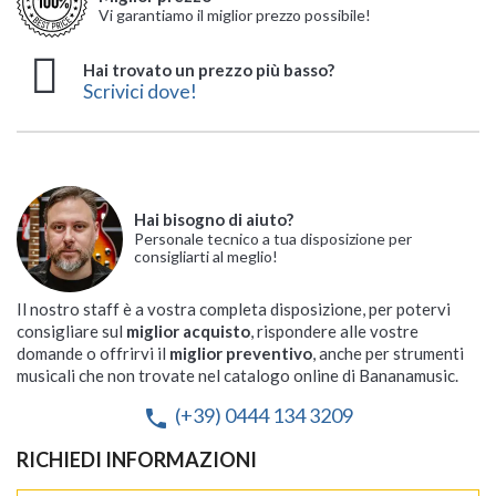
Vi garantiamo il miglior prezzo possibile!
Hai trovato un prezzo più basso?
Scrivici dove!
Hai bisogno di aiuto?
Personale tecnico a tua disposizione per
consigliarti al meglio!
Il nostro staff è a vostra completa disposizione, per potervi
consigliare sul
miglior acquisto
, rispondere alle vostre
domande o offrirvi il
miglior preventivo
, anche per strumenti
musicali che non trovate nel catalogo online di Bananamusic.
(+39) 0444 134 3209
phone
RICHIEDI INFORMAZIONI