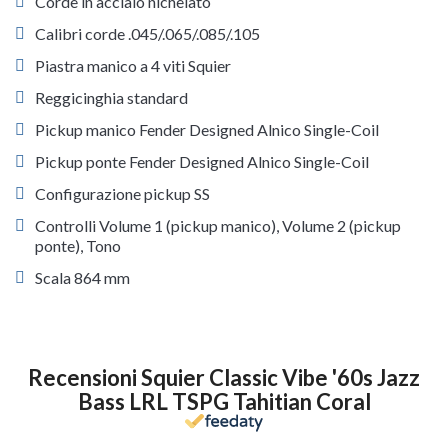
Corde in acciaio nichelato
Calibri corde .045/.065/.085/.105
Piastra manico a 4 viti Squier
Reggicinghia standard
Pickup manico Fender Designed Alnico Single-Coil
Pickup ponte Fender Designed Alnico Single-Coil
Configurazione pickup SS
Controlli Volume 1 (pickup manico), Volume 2 (pickup
ponte), Tono
Scala 864 mm
Recensioni Squier Classic Vibe '60s Jazz
Bass LRL TSPG Tahitian Coral