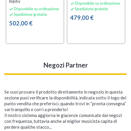
Bigsby
Disponibile su ordinazione

Disponibile su ordinazione
Spedizione gratuita


Spedizione gratuita

479,00 €
502,00 €
Negozi Partner
Se vuoi provare il prodotto direttamente in negozio in questa
sezione puoi verificare la disponibilità, indicata sotto il logo del
punto vendita che preferisci, quando trovi in “pronta consegna”
vai tranquillo e corri a prenderlo!
Il nostro sistema aggiorna le giacenze comunicate dai negozi
con frequenza, tuttavia anche al miglior musicista capita di
perdere qualche stacco...