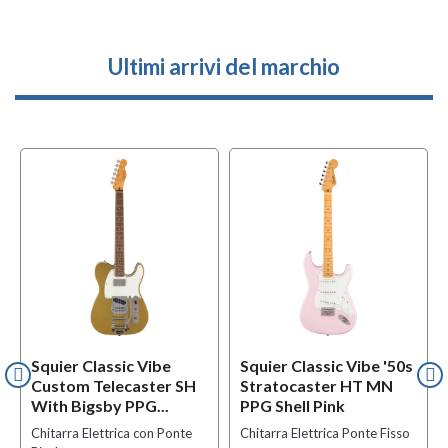
Ultimi arrivi del marchio
Squier Classic Vibe
Squier Classic Vibe '50s
Custom Telecaster SH
Stratocaster HT MN
With Bigsby PPG...
PPG Shell Pink
Chitarra Elettrica con Ponte
Chitarra Elettrica Ponte Fisso