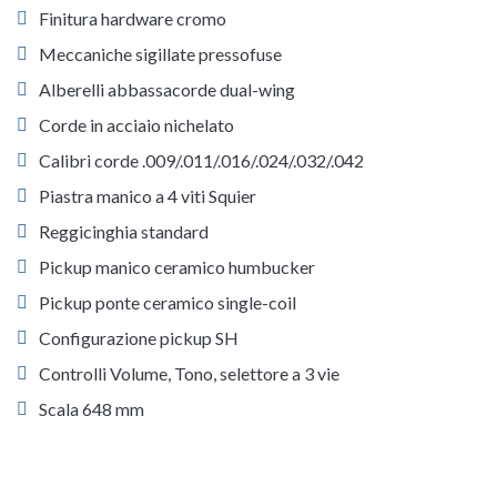
Finitura hardware cromo
Meccaniche sigillate pressofuse
Alberelli abbassacorde dual-wing
Corde in acciaio nichelato
Calibri corde .009/.011/.016/.024/.032/.042
Piastra manico a 4 viti Squier
Reggicinghia standard
Pickup manico ceramico humbucker
Pickup ponte ceramico single-coil
Configurazione pickup SH
Controlli Volume, Tono, selettore a 3 vie
Scala 648 mm