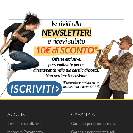
ACQUISTI
GARANZIA
Termini e condizioni
Garanzia per prodotti nuovi
Metodi di Pagamento
Garanzia per prodotti usati