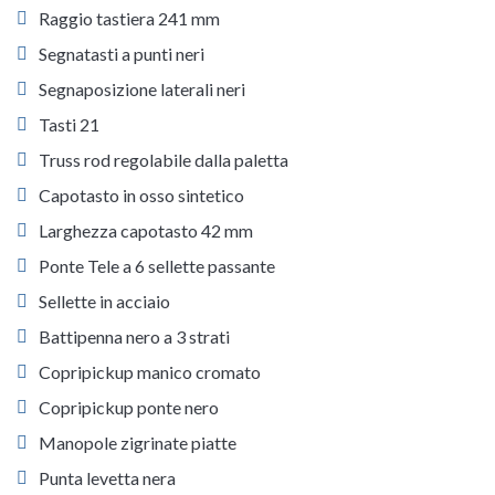
Raggio tastiera 241 mm
Segnatasti a punti neri
Segnaposizione laterali neri
Tasti 21
Truss rod regolabile dalla paletta
Capotasto in osso sintetico
Larghezza capotasto 42 mm
Ponte Tele a 6 sellette passante
Sellette in acciaio
Battipenna nero a 3 strati
Copripickup manico cromato
Copripickup ponte nero
Manopole zigrinate piatte
Punta levetta nera