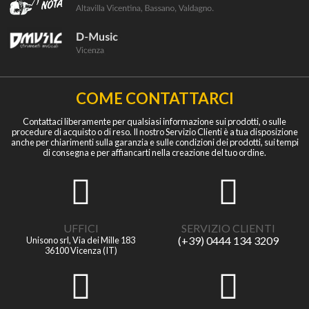
COME CONTATTARCI
Contattaci liberamente per qualsiasi informazione sui prodotti, o sulle
procedure di acquisto o di reso. Il nostro Servizio Clienti è a tua disposizione
anche per chiarimenti sulla garanzia e sulle condizioni dei prodotti, sui tempi
di consegna e per affiancarti nella creazione del tuo ordine.
UFFICI
SERVIZIO CLIENTI
(+39) 0444 134 3209
Unisono srl, Via dei Mille 183
36100 Vicenza (IT)