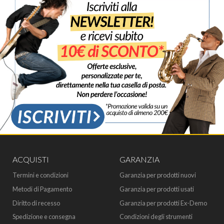
ACQUISTI
GARANZIA
Termini e condizioni
Garanzia per prodotti nuovi
Metodi di Pagamento
Garanzia per prodotti usati
Diritto di recesso
Garanzia per prodotti Ex-Demo
Spedizione e consegna
Condizioni degli strumenti