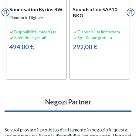
Soundsation Kyrios RW
Soundsation SAB10
BKG
Pianoforte Digitale
Disponibilità immediata
Disponibilità immediata


Spedizione gratuita
Spedizione gratuita


494,00 €
292,00 €
Negozi Partner
Se vuoi provare il prodotto direttamente in negozio in questa
sezione puoi verificare la disponibilità, indicata sotto il logo del