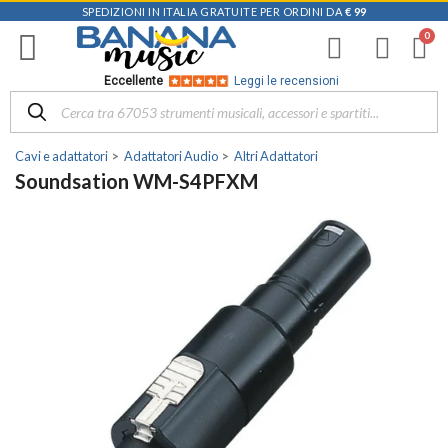
SPEDIZIONI IN ITALIA GRATUITE PER ORDINI DA
€ 99
Eccellente
Leggi le recensioni
Cavi e adattatori
Adattatori Audio
Altri Adattatori
Soundsation WM-S4PFXM