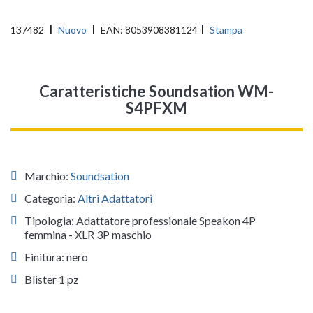
137482
Nuovo
EAN:
8053908381124
Stampa
Caratteristiche Soundsation WM-
S4PFXM
Marchio:
Soundsation
Categoria:
Altri Adattatori
Tipologia: Adattatore professionale Speakon 4P
femmina - XLR 3P maschio
Finitura: nero
Blister 1 pz