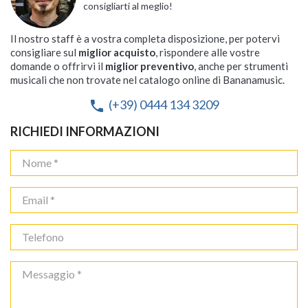
consigliarti al meglio!
Il nostro staff è a vostra completa disposizione, per potervi
consigliare sul
miglior acquisto
, rispondere alle vostre
domande o offrirvi il
miglior preventivo
, anche per strumenti
musicali che non trovate nel catalogo online di Bananamusic.
(+39) 0444 134 3209
phone
RICHIEDI INFORMAZIONI