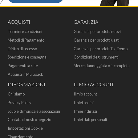
ACQUISTI
GARANZIA
Termini e condizioni
Garanzia per prodotti nuovi
Metodi di Pagamento
Garanzia per prodotti usati
Diritto di recesso
Garanzia per prodotti Ex-Demo
Spedizione e consegna
Condizioni degli strumenti
Pagamento a rate
Merce danneggiata o incompleta
Acquisti in Multipack
INFORMAZIONI
IL MIO ACCOUNT
Chi siamo
Il mio account
Privacy Policy
I miei ordini
Scuole di musica e associazioni
I miei indirizzi
Contatta il nostro negozio
I miei dati personali
Impostazioni Cookie
Finanziamento