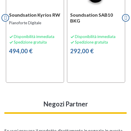
Soundsation Kyrios RW
Soundsation SAB10
BKG
Pianoforte Digitale
Disponibilità immediata
Disponibilità immediata


Spedizione gratuita
Spedizione gratuita


494,00 €
292,00 €
Negozi Partner
Se vuoi provare il prodotto direttamente in negozio in questa