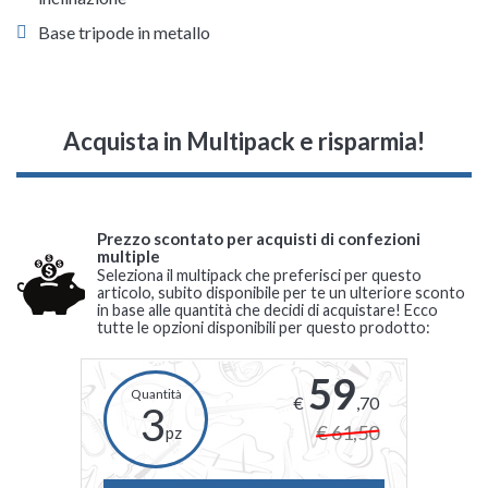
Base tripode in metallo
Acquista in Multipack e risparmia!
Prezzo scontato per acquisti di confezioni
multiple
Seleziona il multipack che preferisci per questo
articolo, subito disponibile per te un ulteriore sconto
in base alle quantità che decidi di acquistare! Ecco
tutte le opzioni disponibili per questo prodotto:
59
€
,70
3
€ 61,50
pz