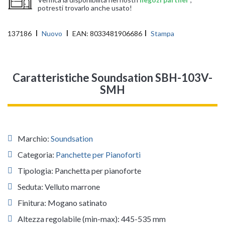
potresti trovarlo anche usato!
137186
Nuovo
EAN:
8033481906686
Stampa
Caratteristiche Soundsation SBH-103V-
SMH
Marchio:
Soundsation
Categoria:
Panchette per Pianoforti
Tipologia: Panchetta per pianoforte
Seduta: Velluto marrone
Finitura: Mogano satinato
Altezza regolabile (min-max): 445-535 mm