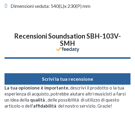
Dimensioni seduta: 540(L)x 230(P) mm
Recensioni Soundsation SBH-103V-
SMH
Scrivi la tua recensione
La tua opionione è importante
, descrivi il prodotto o la tua
esperienza di acquisto, potrebbe aiutare altri musicisti a farsi
un idea della
qualità
, delle possibilità di utilizzo di questo
articolo o dell'
affidabilità
del nostro servizio. Grazie!