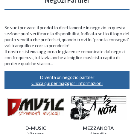
Negozi Partner
Se vuoi provare il prodotto direttamente in negozio in questa
sezione puoi verificare la disponibilità, indicata sotto il logo del
punto vendita che preferisci, quando trovi in “pronta consegna”
vai tranquillo e corri a prenderlo!
Il nostro sistema aggiorna le giacenze comunicate dai negozi
con frequenza, tuttavia anche al miglior musicista capita di
perdere qualche stacco...
Diventa un negozio partner
Clicca qui per maggiori informazioni
D-MUSIC
MEZZANOTA
Vicenza
Altavilla