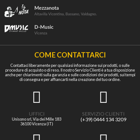
COME CONTATTARCI
Contattaci liberamente per qualsiasi informazione sui prodotti, o sulle
procedure di acquisto o di reso. Il nostro Servizio Clienti è a tua disposizione
anche per chiarimenti sulla garanzia e sulle condizioni dei prodotti, sui tempi
di consegna e per affiancarti nella creazione del tuo ordine.
UFFICI
SERVIZIO CLIENTI
(+39) 0444 134 3209
Unisono srl, Via dei Mille 183
36100 Vicenza (IT)