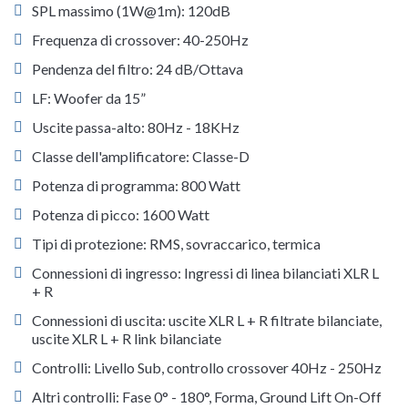
SPL massimo (1W@1m): 120dB
Frequenza di crossover: 40-250Hz
Pendenza del filtro: 24 dB/Ottava
LF: Woofer da 15”
Uscite passa-alto: 80Hz - 18KHz
Classe dell'amplificatore: Classe-D
Potenza di programma: 800 Watt
Potenza di picco: 1600 Watt
Tipi di protezione: RMS, sovraccarico, termica
Connessioni di ingresso: Ingressi di linea bilanciati XLR L
+ R
Connessioni di uscita: uscite XLR L + R filtrate bilanciate,
uscite XLR L + R link bilanciate
Controlli: Livello Sub, controllo crossover 40Hz - 250Hz
Altri controlli: Fase 0° - 180°, Forma, Ground Lift On-Off