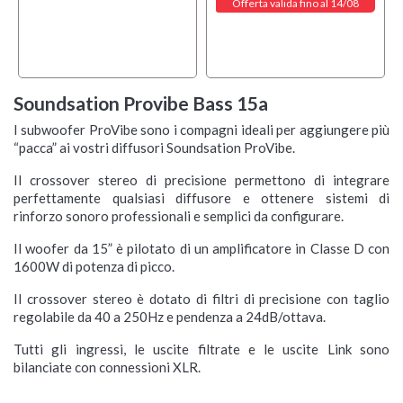
Offerta valida fino al 14/08
Soundsation Provibe Bass 15a
I subwoofer ProVibe sono i compagni ideali per aggiungere più
“pacca” ai vostri diffusori Soundsation ProVibe.
Il crossover stereo di precisione permettono di integrare
perfettamente qualsiasi diffusore e ottenere sistemi di
rinforzo sonoro professionali e semplici da configurare.
Il woofer da 15” è pilotato di un amplificatore in Classe D con
1600W di potenza di picco.
Il crossover stereo è dotato di filtri di precisione con taglio
regolabile da 40 a 250Hz e pendenza a 24dB/ottava.
Tutti gli ingressi, le uscite filtrate e le uscite Link sono
bilanciate con connessioni XLR.