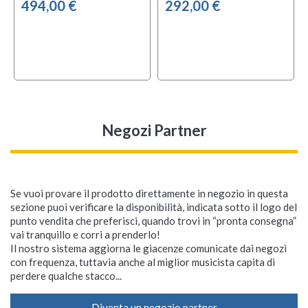
494,00 €
292,00 €
Negozi Partner
Se vuoi provare il prodotto direttamente in negozio in questa
sezione puoi verificare la disponibilità, indicata sotto il logo del
punto vendita che preferisci, quando trovi in “pronta consegna”
vai tranquillo e corri a prenderlo!
Il nostro sistema aggiorna le giacenze comunicate dai negozi
con frequenza, tuttavia anche al miglior musicista capita di
perdere qualche stacco...
Diventa un negozio partner