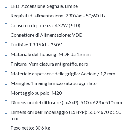
LED: Accensione, Segnale, Limite
Requisiti di alimentazione: 230 Vac - 50/60 Hz
Consumo di potenza: 432W (±10)
Connettore di Alimentazione: VDE
Fusibile: T3.15AL - 250V
Materiale dell’housing: MDF da 15 mm
Finitura: Verniciatura antigraffio, nero
Materiale e spessore della griglia: Acciaio / 1,2 mm
Maniglie: 1 maniglia incassata su ogni lato
Montaggio su palo: M20
Dimensioni del diffusore (LxAxP): 510 x 623 x 510 mm
Dimensioni dell'imballaggio (LxHxP): 550 x 670 x 550
mm
Peso netto: 30,6 kg