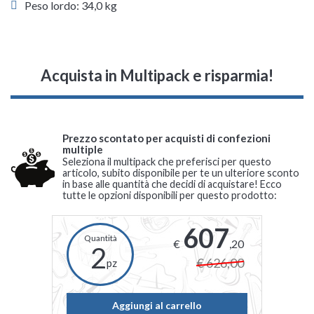
Peso lordo: 34,0 kg
Acquista in Multipack e risparmia!
Prezzo scontato per acquisti di confezioni
multiple
Seleziona il multipack che preferisci per questo
articolo, subito disponibile per te un ulteriore sconto
in base alle quantità che decidi di acquistare! Ecco
tutte le opzioni disponibili per questo prodotto:
607
€
,20
2
€ 626,00
pz
Aggiungi al carrello