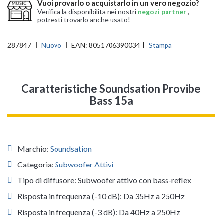
Vuoi provarlo o acquistarlo in un vero negozio?
Verifica la disponibilita nei nostri
negozi partner
,
potresti trovarlo anche usato!
287847
Nuovo
EAN:
8051706390034
Stampa
Caratteristiche Soundsation Provibe
Bass 15a
Marchio:
Soundsation
Categoria:
Subwoofer Attivi
Tipo di diffusore: Subwoofer attivo con bass-reflex
Risposta in frequenza (-10 dB): Da 35Hz a 250Hz
Risposta in frequenza (-3 dB): Da 40Hz a 250Hz