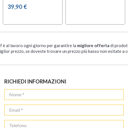
39,90 €
ff è al lavoro ogni giorno per garantire la
migliore offerta
di prodot
iglior prezzo, se doveste trovare un prezzo più basso non esitate a c
RICHIEDI INFORMAZIONI