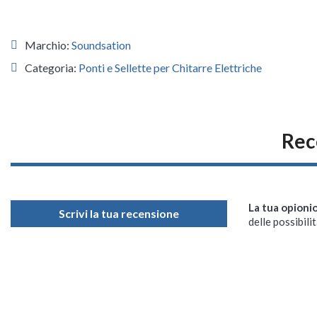
Marchio:
Soundsation
Categoria:
Ponti e Sellette per Chitarre Elettriche
Rec
La tua opioni
Scrivi la tua recensione
delle possibilit