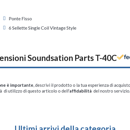
Ponte Fisso
6 Sellette Single Coil Vintage Style
ensioni Soundsation Parts T-40C
one è importante
, descrivi il prodotto o la tua esperienza di acquisto
à di utilizzo di questo articolo o dell'
affidabilità
del nostro servizio
Ultimi arrivi della categoria