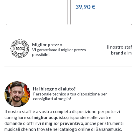
39,90 €
Miglior prezzo
Il nostro sta
Vi garantiamo il miglior prezzo
brand
al m
possibile!
Hai bisogno di aiuto?
Personale tecnico a tua disposizione per
consigliarti al meglio!
Il nostro staff è a vostra completa disposizione, per potervi
consigliare sul
miglior acquisto
, rispondere alle vostre
domande o offrirvi il
miglior preventivo
, anche per strumenti
musicali che non trovate nel catalogo online di Bananamusic.