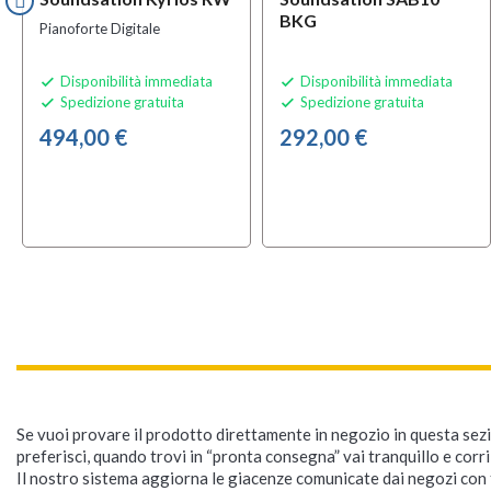
BKG
Pianoforte Digitale
Disponibilità immediata
Disponibilità immediata


Spedizione gratuita
Spedizione gratuita


494,00 €
292,00 €
Se vuoi provare il prodotto direttamente in negozio in questa sezio
preferisci, quando trovi in “pronta consegna” vai tranquillo e corr
Il nostro sistema aggiorna le giacenze comunicate dai negozi con f