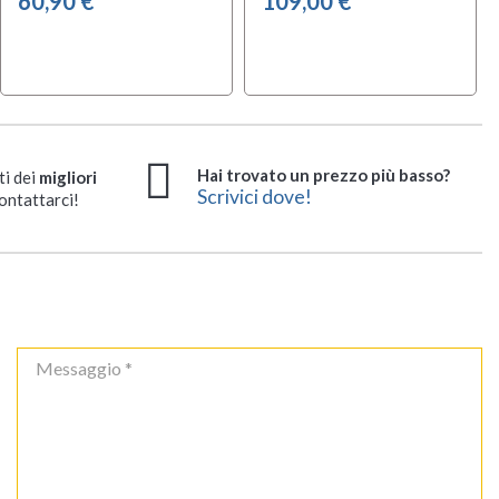
60,90 €
109,00 €
Hai trovato un prezzo più basso?
ti dei
migliori
Scrivici dove!
ontattarci!