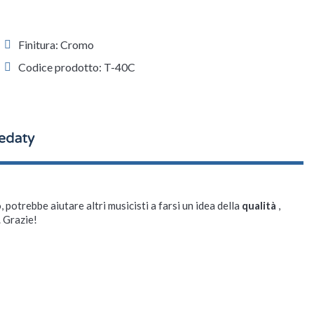
Finitura: Cromo
Codice prodotto: T-40C
, potrebbe aiutare altri musicisti a farsi un idea della
qualità
,
. Grazie!