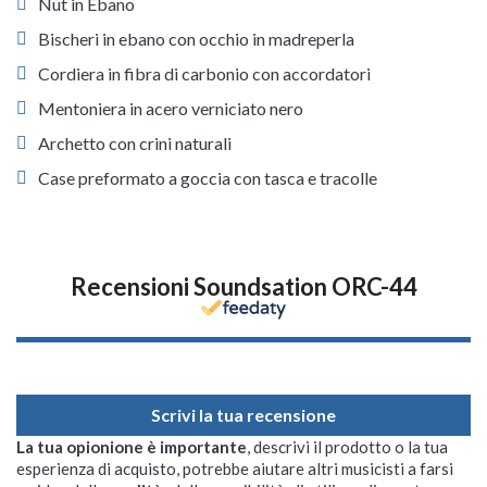
Nut in Ebano
Bischeri in ebano con occhio in madreperla
Cordiera in fibra di carbonio con accordatori
Mentoniera in acero verniciato nero
Archetto con crini naturali
Case preformato a goccia con tasca e tracolle
Recensioni Soundsation ORC-44
Scrivi la tua recensione
La tua opionione è importante
, descrivi il prodotto o la tua
esperienza di acquisto, potrebbe aiutare altri musicisti a farsi