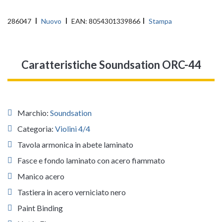
286047
Nuovo
EAN:
8054301339866
Stampa
Caratteristiche Soundsation ORC-44
Marchio:
Soundsation
Categoria:
Violini 4/4
Tavola armonica in abete laminato
Fasce e fondo laminato con acero fiammato
Manico acero
Tastiera in acero verniciato nero
Paint Binding