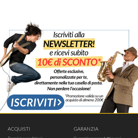
ACQUISTI
GARANZIA