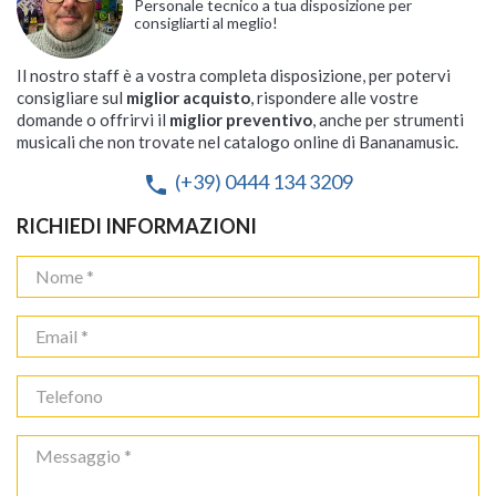
Personale tecnico a tua disposizione per
consigliarti al meglio!
Il nostro staff è a vostra completa disposizione, per potervi
consigliare sul
miglior acquisto
, rispondere alle vostre
domande o offrirvi il
miglior preventivo
, anche per strumenti
musicali che non trovate nel catalogo online di Bananamusic.
(+39) 0444 134 3209
phone
RICHIEDI INFORMAZIONI