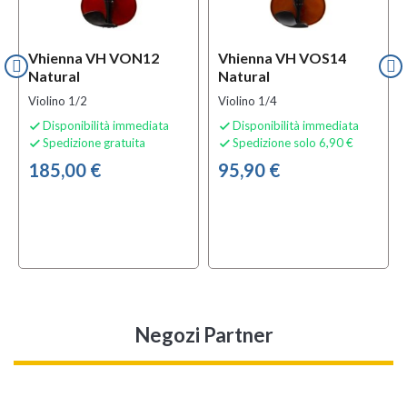
Vhienna VH VON12
Vhienna VH VOS14
Natural
Natural
Violino 1/2
Violino 1/4
Disponibilità immediata
Disponibilità immediata


Spedizione gratuita
Spedizione solo 6,90 €


185,00 €
95,90 €
Negozi Partner