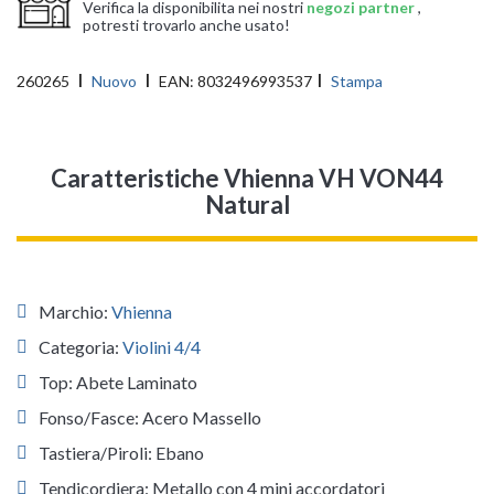
Verifica la disponibilita nei nostri
negozi partner
,
potresti trovarlo anche usato!
260265
Nuovo
EAN:
8032496993537
Stampa
Caratteristiche Vhienna VH VON44
Natural
Marchio:
Vhienna
Categoria:
Violini 4/4
Top: Abete Laminato
Fonso/Fasce: Acero Massello
Tastiera/Piroli: Ebano
Tendicordiera: Metallo con 4 mini accordatori