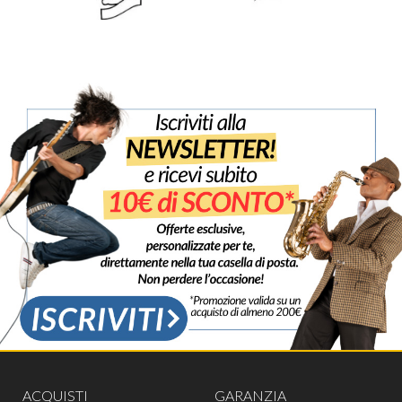
ACQUISTI
GARANZIA