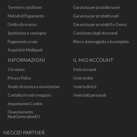
Termini e condizioni
Garanzia per prodotti nuovi
Metodi di Pagamento
Garanzia per prodotti usati
Diritto di recesso
Garanzia per prodotti Ex-Demo
Spedizione e consegna
Condizioni degli strumenti
Pagamento a rate
Merce danneggiata o incompleta
Acquisti in Multipack
INFORMAZIONI
IL MIO ACCOUNT
Chi siamo
Il mio account
Privacy Policy
I miei ordini
Scuole di musica e associazioni
I miei indirizzi
Contatta il nostro negozio
I miei dati personali
Impostazioni Cookie
Finanziamento
NextGenerationEU
NEGOZI PARTNER