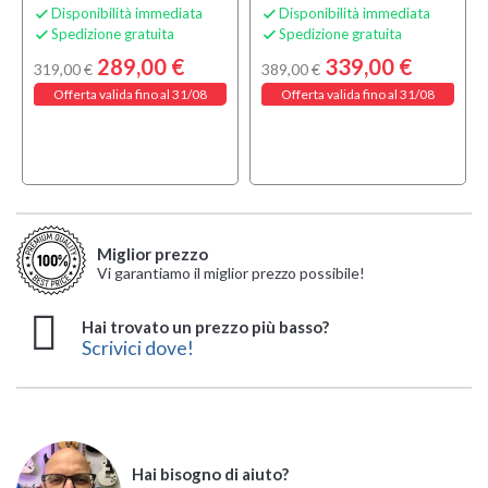
Disponibilità immediata
Disponibilità immediata


Spedizione gratuita
Spedizione gratuita


289,00 €
339,00 €
319,00 €
389,00 €
Offerta valida fino al 31/08
Offerta valida fino al 31/08
Miglior prezzo
Vi garantiamo il miglior prezzo possibile!
Hai trovato un prezzo più basso?
Scrivici dove!
Hai bisogno di aiuto?