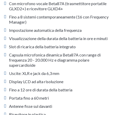
Con microfono vocale Beta87A (trasmettitore portatile
GLXD2+) e ricevitore GLXD4+
Fino a 8 sistemi contemporaneamente (16 con Frequency
Manager)
Impostazione automatica della frequenza
Visualizzazione della durata della batteria in ore e minuti
Slot di ricarica della batteria integrato
Capsula microfonica dinamica Beta87A con range di
frequenza 20 - 20.000 Hz e diagramma polare
supercardioide
Uscite: XLR e jack da 6,3 mm
Display LCD ad alta risoluzione
Fino a 12 ore di durata della batteria
Portata fino a 60 metri
Antenne fisse sul davanti
Ricevitore in plastica