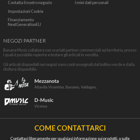
Contatta il nostro negozio
I miei dati personali
Impostazioni Cookie
Finanziamento
NextGenerationEU
NEGOZI PARTNER
Banana Music collabora con svariati partner commerciali sul territorio, presso
i quali è possibile reperire e testare gli articoli in vendita.
Gli articoli disponibili nei negozi sono contrassegnati dal bollino verde e dalla
dicitura disponibile.
COME CONTATTARCI
Contattaci liberamente per qualsiasi informazione sui prodotti, o sulle