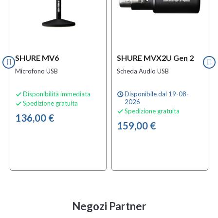
SHURE MV6
SHURE MVX2U Gen 2
Microfono USB
Scheda Audio USB
Disponibilità immediata
Disponibile dal 19-08-

schedule
2026
Spedizione gratuita

Spedizione gratuita

136,00 €
159,00 €
Negozi Partner