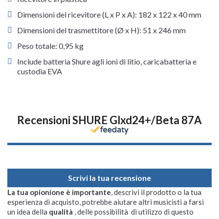
Dimensioni del ricevitore (L x P x A): 182 x 122 x 40 mm
Dimensioni del trasmettitore (Ø x H): 51 x 246 mm
Peso totale: 0,95 kg
Include batteria Shure agli ioni di litio, caricabatteria e
custodia EVA
Recensioni SHURE Glxd24+/Beta 87A
Scrivi la tua recensione
La tua opionione è importante
, descrivi il prodotto o la tua
esperienza di acquisto, potrebbe aiutare altri musicisti a farsi
un idea della
qualità
, delle possibilità di utilizzo di questo