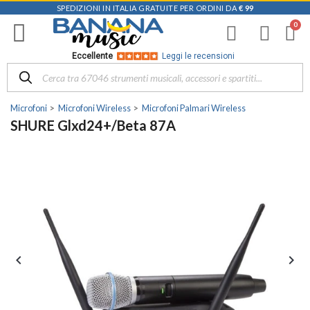
SPEDIZIONI IN ITALIA GRATUITE PER ORDINI DA
€ 99
Eccellente
Leggi le recensioni
Microfoni
Microfoni Wireless
Microfoni Palmari Wireless
SHURE Glxd24+/Beta 87A

