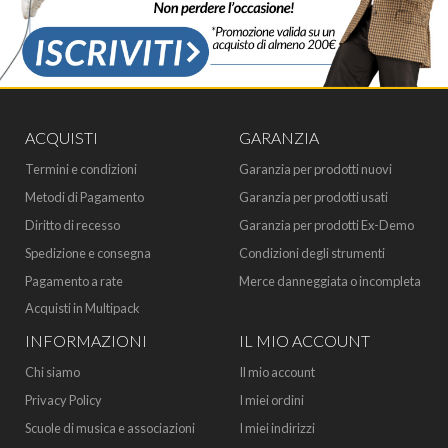
ACQUISTI
GARANZIA
Termini e condizioni
Garanzia per prodotti nuovi
Metodi di Pagamento
Garanzia per prodotti usati
Diritto di recesso
Garanzia per prodotti Ex-Demo
Spedizione e consegna
Condizioni degli strumenti
Pagamento a rate
Merce danneggiata o incompleta
Acquisti in Multipack
INFORMAZIONI
IL MIO ACCOUNT
Chi siamo
Il mio account
Privacy Policy
I miei ordini
Scuole di musica e associazioni
I miei indirizzi